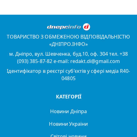
ТОВАРИСТВО З ОБМЕЖЕНОЮ ВІДПОВІДАЛЬНІСТЮ
«ДНІПРО.ІНФО»
м. Дніпро, вул. Шевченка, буд.10, оф. 304 тел. +38
(093) 385-87-82 e-mail: redakt.di@gmail.com
Ідентифікатор в реєстрі суб'єктів у сфері медіа R40-
04805
КАТЕГОРІЇ
Новини Дніпра
Новини України
Світові новини