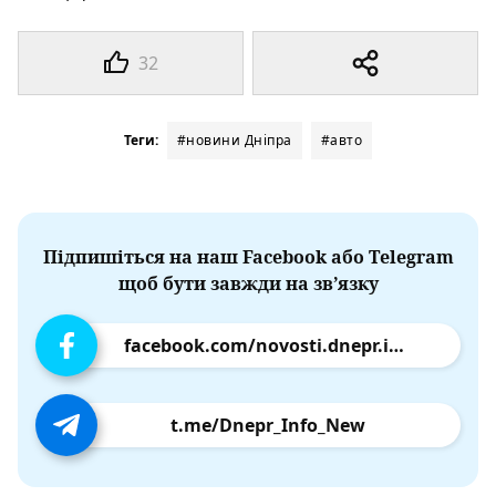
32
Теги:
#новини Дніпра
#авто
Підпишіться на наш Facebook або Telegram
щоб бути завжди на зв’язку
facebook.com/novosti.dnepr.info
t.me/Dnepr_Info_New