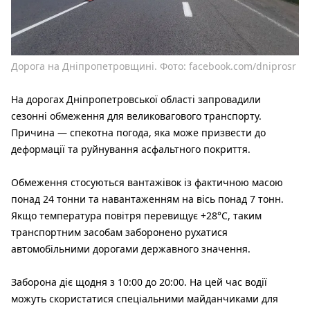
Дорога на Дніпропетровщині. Фото: facebook.com/dniprosr
На дорогах Дніпропетровської області запровадили
сезонні обмеження для великовагового транспорту.
Причина — спекотна погода, яка може призвести до
деформації та руйнування асфальтного покриття.
Обмеження стосуються вантажівок із фактичною масою
понад 24 тонни та навантаженням на вісь понад 7 тонн.
Якщо температура повітря перевищує +28°C, таким
транспортним засобам заборонено рухатися
автомобільними дорогами державного значення.
Заборона діє щодня з 10:00 до 20:00. На цей час водії
можуть скористатися спеціальними майданчиками для