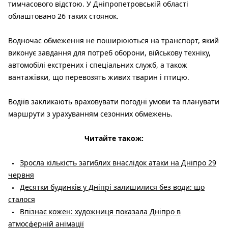
тимчасового відстою. У Дніпропетровській області
облаштовано 26 таких стоянок.
Водночас обмеження не поширюються на транспорт, який
виконує завдання для потреб оборони, військову техніку,
автомобілі екстрених і спеціальних служб, а також
вантажівки, що перевозять живих тварин і птицю.
Водіїв закликають враховувати погодні умови та планувати
маршрути з урахуванням сезонних обмежень.
Читайте також:
Зросла кількість загиблих внаслідок атаки на Дніпро 29
червня
Десятки будинків у Дніпрі залишилися без води: що
сталося
Впізнає кожен: художниця показала Дніпро в
атмосферній анімації