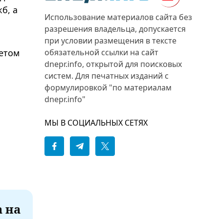
б, а
Использование материалов сайта без
разрешения владельца, допускается
при условии размещения в тексте
обязательной ссылки на сайт
етом
dnepr.info, открытой для поисковых
систем. Для печатных изданий с
формулировкой "по материалам
dnepr.info"
МЫ В СОЦИАЛЬНЫХ СЕТЯХ
а на