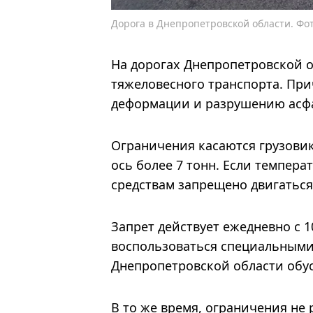
Дорога в Днепропетровской области. Фот
На дорогах Днепропетровской 
тяжеловесного транспорта. При
деформации и разрушению асфа
Ограничения касаются грузовик
ось более 7 тонн. Если темпер
средствам запрещено двигаться
Запрет действует ежедневно с 1
воспользоваться специальными
Днепропетровской области обус
В то же время, ограничения не