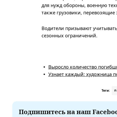
для нужд обороны, военную тех
также грузовики, перевозящие
Водители призывают учитывать
сезонных ограничений.
Выросло количество погибши
Узнает каждый: художница п
Теги:
#
Подпишитесь на наш Faceboo