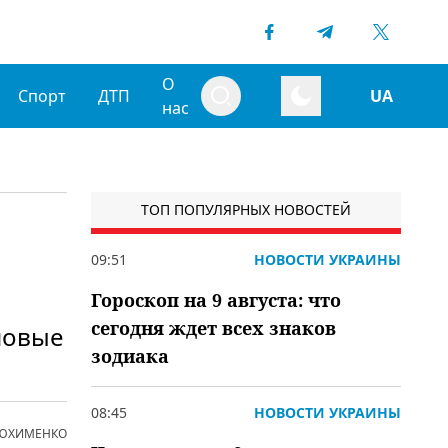
О
Спорт
ДТП
UA
нас
ТОП ПОПУЛЯРНЫХ НОВОСТЕЙ
09:51
НОВОСТИ УКРАИНЫ
Гороскоп на 9 августа: что
сегодня ждет всех знаков
новые
зодиака
08:45
НОВОСТИ УКРАИНЫ
 ЮХИМЕНКО