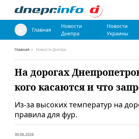
Новости
Новости
Главная
Днепра
Украины
Главная
Новости Днепра
На дорогах Днепропетр
кого касаются и что зап
Из-за высоких температур на д
правила для фур.
30.06.2026