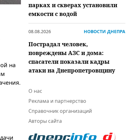
парках и скверах установили
емкости с водой
08.08.2026
НОВОСТИ ДНЕПРА
к
Пострадал человек,
повреждены АЗС и дома:
спасатели показали кадры
кой на
атаки на Днепропетровщину
ым
ачения.
О нас
Реклама и партнерство
Справочник организаций
Авторы сайта
адачи