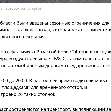
о: facebook.com/dniprosr
области были введены сезонные ограничения для
чина — жаркая погода, которая может привести 
льтового покрытия.
ов с фактической массой более 24 тонн и погруз
атура воздуха превышает +28°C, таким транспортн
 по автомобильным дорогам государственного зн
0:00 до 20:00. В настоящее время водители могут
 площадками для временного отстоя. В
троено 26 таких стоянок.
 распространяются на транспорт, выполняющий з