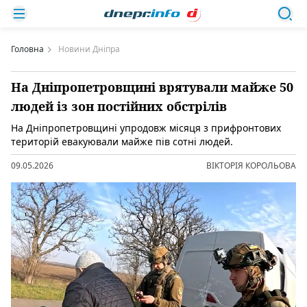
Головна
Новини Дніпра
На Дніпропетровщині врятували майже 50
людей із зон постійних обстрілів
На Дніпропетровщині упродовж місяця з прифронтових
територій евакуювали майже пів сотні людей.
09.05.2026
ВІКТОРІЯ КОРОЛЬОВА