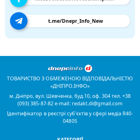
t.me/Dnepr_Info_New
ТОВАРИСТВО З ОБМЕЖЕНОЮ ВІДПОВІДАЛЬНІСТЮ
«ДНІПРО.ІНФО»
м. Дніпро, вул. Шевченка, буд.10, оф. 304 тел. +38
(093) 385-87-82 e-mail: redakt.di@gmail.com
Ідентифікатор в реєстрі суб'єктів у сфері медіа R40-
04805
КАТЕГОРІЇ