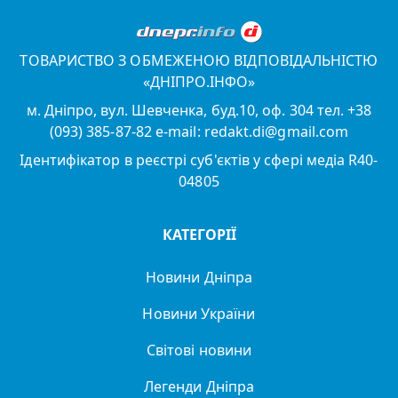
ТОВАРИСТВО З ОБМЕЖЕНОЮ ВІДПОВІДАЛЬНІСТЮ
«ДНІПРО.ІНФО»
м. Дніпро, вул. Шевченка, буд.10, оф. 304 тел. +38
(093) 385-87-82 e-mail: redakt.di@gmail.com
Ідентифікатор в реєстрі суб'єктів у сфері медіа R40-
04805
КАТЕГОРІЇ
Новини Дніпра
Новини України
Світові новини
Легенди Дніпра