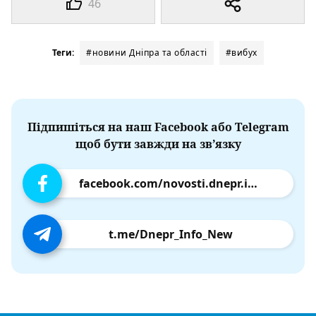
46
Теги:
#новини Дніпра та області
#вибух
Підпишіться на наш Facebook або Telegram
щоб бути завжди на зв’язку
facebook.com/novosti.dnepr.info
t.me/Dnepr_Info_New