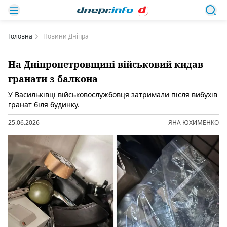
Головна
Новини Дніпра
На Дніпропетровщині військовий кидав
гранати з балкона
У Васильківці військовослужбовця затримали після вибухів
гранат біля будинку.
25.06.2026
ЯНА ЮХИМЕНКО