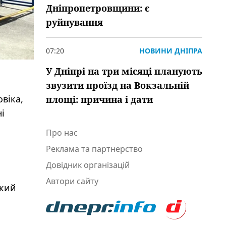
Дніпропетровщини: є
руйнування
07:20
НОВИНИ ДНІПРА
У Дніпрі на три місяці планують
звузити проїзд на Вокзальній
віка,
площі: причина і дати
і
Про нас
Реклама та партнерство
Довідник організацій
Автори сайту
який