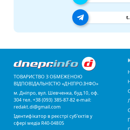
t
ТОВАРИСТВО З ОБМЕЖЕНОЮ
ВІДПОВІДАЛЬНІСТЮ «ДНІПРО.ІНФО»
м. Дніпро, вул. Шевченка, буд.10, оф.
304 тел. +38 (093) 385-87-82 e-mail:
redakt.di@gmail.com
Ідентифікатор в реєстрі суб'єктів у
сфері медіа R40-04805