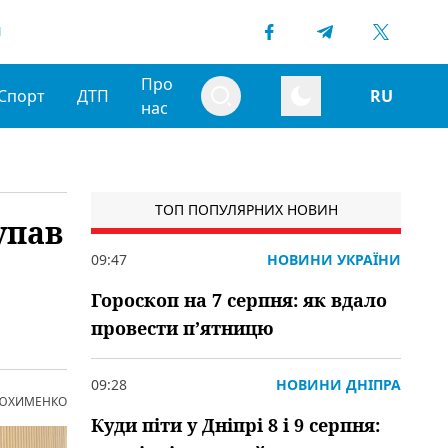
1
Про
Спорт
ДТП
RU
нас
ТОП ПОПУЛЯРНИХ НОВИН
упав
09:47
НОВИНИ УКРАЇНИ
Гороскоп на 7 серпня: як вдало
провести пʼятницю
09:28
НОВИНИ ДНІПРА
 ЮХИМЕНКО
Куди піти у Дніпрі 8 і 9 серпня: