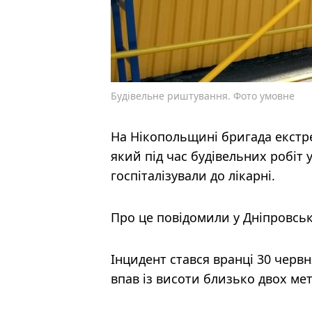
Будівельне риштування. Фото умовне
На Нікопольщині бригада екстре
який під час будівельних робіт
госпіталізували до лікарні.
Про це повідомили у Дніпровсь
Інцидент стався вранці 30 червн
впав із висоти близько двох мет