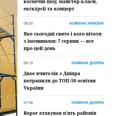
космічні шоу, майстер-класи,
екскурсії та концерт
08:50
НОВИНИ УКРАЇНИ
Яке сьогодні свято і кого вітати
з іменинами: 7 серпня — все
про цей день
08:10
НОВИНИ ДНІПРА
Двоє вчителів з Дніпра
потрапили до ТОП-50 освітян
України
07:46
НОВИНИ ДНІПРА
Ворог атакував пʼять районів