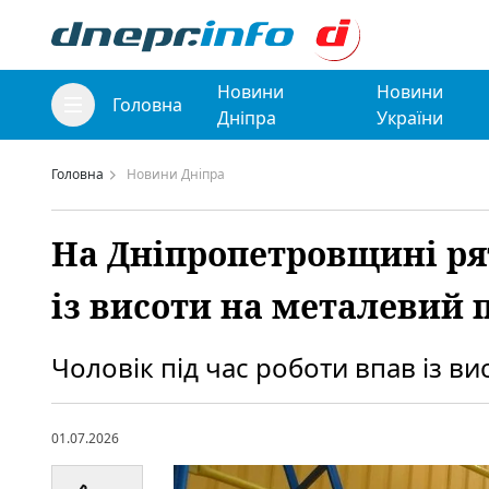
Новини
Новини
Головна
Дніпра
України
Головна
Новини Дніпра
На Дніпропетровщині ря
із висоти на металевий 
Чоловік під час роботи впав із ви
01.07.2026