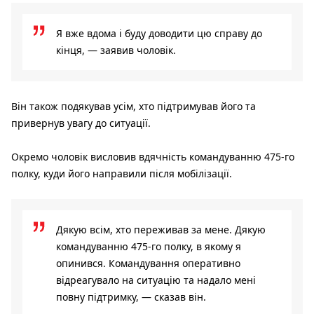
Я вже вдома і буду доводити цю справу до
кінця, — заявив чоловік.
Він також подякував усім, хто підтримував його та
привернув увагу до ситуації.
Окремо чоловік висловив вдячність командуванню 475-го
полку, куди його направили після мобілізації.
Дякую всім, хто переживав за мене. Дякую
командуванню 475-го полку, в якому я
опинився. Командування оперативно
відреагувало на ситуацію та надало мені
повну підтримку, — сказав він.