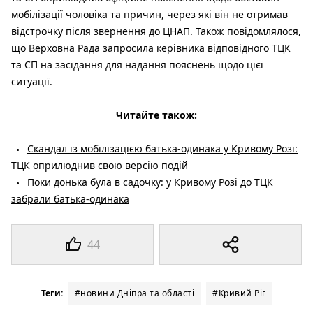
мобілізації чоловіка та причин, через які він не отримав
відстрочку після звернення до ЦНАП. Також повідомлялося,
що Верховна Рада запросила керівника відповідного ТЦК
та СП на засідання для надання пояснень щодо цієї
ситуації.
Читайте також:
Скандал із мобілізацією батька-одинака у Кривому Розі:
ТЦК оприлюднив свою версію подій
Поки донька була в садочку: у Кривому Розі до ТЦК
забрали батька-одинака
44
Теги:
#новини Дніпра та області
#Кривий Ріг