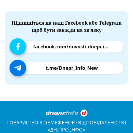
Підпишіться на наш Facebook або Telegram
щоб бути завжди на зв’язку
facebook.com/novosti.dnepr.info
t.me/Dnepr_Info_New
ТОВАРИСТВО З ОБМЕЖЕНОЮ ВІДПОВІДАЛЬНІСТЮ
«ДНІПРО.ІНФО»