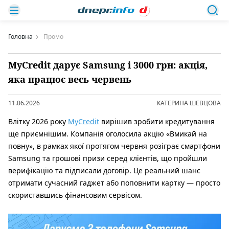
Головна
Промо
MyCredit дарує Samsung і 3000 грн: акція,
яка працює весь червень
11.06.2026
КАТЕРИНА ШЕВЦОВА
Влітку 2026 року
MyCredit
вирішив зробити кредитування
ще приємнішим. Компанія оголосила акцію «Вмикай на
повну», в рамках якої протягом червня розіграє смартфони
Samsung та грошові призи серед клієнтів, що пройшли
верифікацію та підписали договір. Це реальний шанс
отримати сучасний гаджет або поповнити картку — просто
скориставшись фінансовим сервісом.