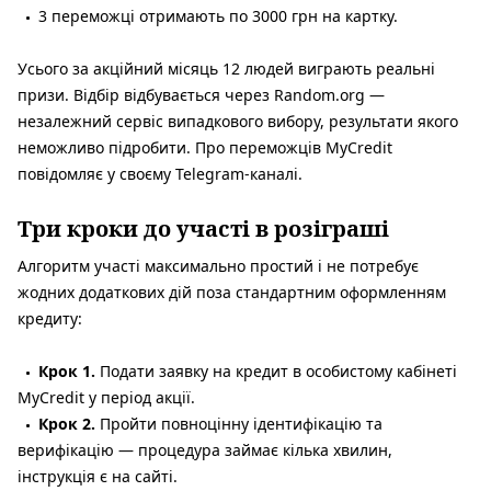
3 переможці отримають по 3000 грн на картку.
Усього за акційний місяць 12 людей виграють реальні
призи. Відбір відбувається через Random.org —
незалежний сервіс випадкового вибору, результати якого
неможливо підробити. Про переможців MyCredit
повідомляє у своєму Telegram-каналі.
Три кроки до участі в розіграші
Алгоритм участі максимально простий і не потребує
жодних додаткових дій поза стандартним оформленням
кредиту:
Крок 1.
Подати заявку на кредит в особистому кабінеті
MyCredit у період акції.
Крок 2.
Пройти повноцінну ідентифікацію та
верифікацію — процедура займає кілька хвилин,
інструкція є на сайті.