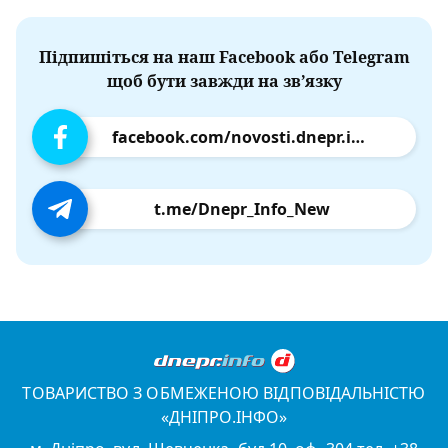
Підпишіться на наш Facebook або Telegram
щоб бути завжди на зв’язку
facebook.com/novosti.dnepr.info
t.me/Dnepr_Info_New
ТОВАРИСТВО З ОБМЕЖЕНОЮ ВІДПОВІДАЛЬНІСТЮ
«ДНІПРО.ІНФО»