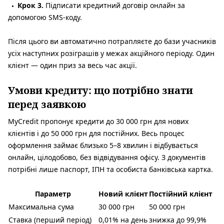
Крок 3.
Підписати кредитний договір онлайн за
допомогою SMS-коду.
Після цього ви автоматично потрапляєте до бази учасників
усіх наступних розіграшів у межах акційного періоду. Один
клієнт — один приз за весь час акції.
Умови кредиту: що потрібно знати
перед заявкою
MyCredit пропонує кредити до 30 000 грн для нових
клієнтів і до 50 000 грн для постійних. Весь процес
оформлення займає близько 5–8 хвилин і відбувається
онлайн, цілодобово, без відвідування офісу. З документів
потрібні лише паспорт, ІПН та особиста банківська картка.
Параметр
Новий клієнт
Постійний клієнт
Максимальна сума
30 000 грн
50 000 грн
Ставка (перший період)
0,01% на день
знижка до 99,9%