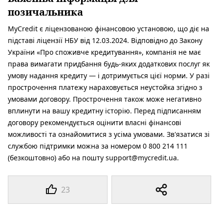
позичальника
MyCredit є ліцензованою фінансовою установою, що діє на
підставі ліцензії НБУ від 12.03.2024. Відповідно до Закону
України «Про споживче кредитування», компанія не має
права вимагати придбання будь-яких додаткових послуг як
умову надання кредиту — і дотримується цієї норми. У разі
прострочення платежу нараховується неустойка згідно з
умовами договору. Прострочення також може негативно
вплинути на вашу кредитну історію. Перед підписанням
договору рекомендується оцінити власні фінансові
можливості та ознайомитися з усіма умовами. Зв'язатися зі
службою підтримки можна за номером 0 800 214 111
(безкоштовно) або на пошту support@mycredit.ua.
23