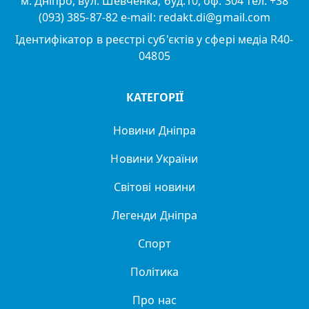
м. Дніпро, вул. Шевченка, буд.10, оф. 304 тел. +38
(093) 385-87-82 e-mail: redakt.di@gmail.com
Ідентифікатор в реєстрі суб'єктів у сфері медіа R40-
04805
КАТЕГОРІЇ
Новини Дніпра
Новини України
Світові новини
Легенди Дніпра
Спорт
Політика
Про нас