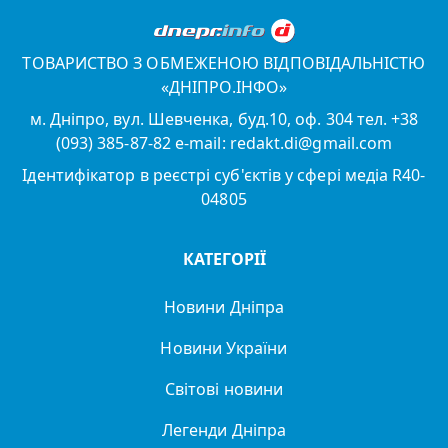
ТОВАРИСТВО З ОБМЕЖЕНОЮ ВІДПОВІДАЛЬНІСТЮ
«ДНІПРО.ІНФО»
м. Дніпро, вул. Шевченка, буд.10, оф. 304 тел. +38
(093) 385-87-82 e-mail: redakt.di@gmail.com
Ідентифікатор в реєстрі суб'єктів у сфері медіа R40-
04805
КАТЕГОРІЇ
Новини Дніпра
Новини України
Світові новини
Легенди Дніпра