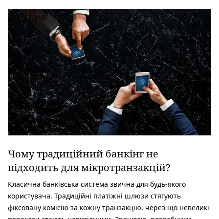
Чому традиційний банкінг не
підходить для мікротранзакцій?
Класична банківська система звична для будь-якого
користувача. Традиційні платіжні шлюзи стягують
фіксовану комісію за кожну транзакцію, через що невеликі