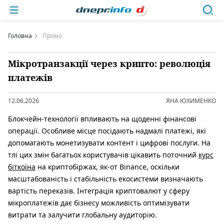
Головна
Промо
Мікротранзакції через крипто: революція
платежів
12.06.2026
ЯНА ЮХИМЕНКО
Блокчейн-технології впливають на щоденні фінансові
операції. Особливе місце посідають надмалі платежі, які
допомагають монетизувати контент і цифрові послуги. На
тлі цих змін багатьох користувачів цікавить поточний
курс
біткоїна
на криптобіржах, як-от Binance, оскільки
масштабованість і стабільність екосистеми визначають
вартість переказів. Інтеграція криптовалют у сферу
мікроплатежів дає бізнесу можливість оптимізувати
витрати та залучити глобальну аудиторію.