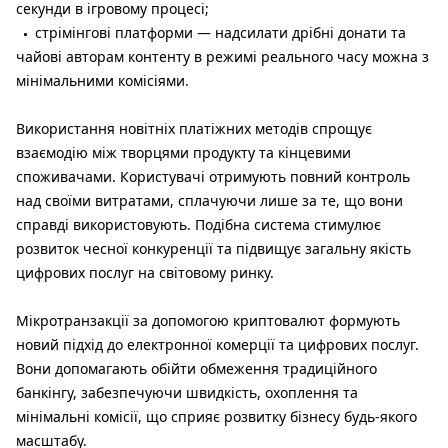
секунди в ігровому процесі;
стрімінгові платформи — надсилати дрібні донати та
чайові авторам контенту в режимі реального часу можна з
мінімальними комісіями.
Використання новітніх платіжних методів спрощує
взаємодію між творцями продукту та кінцевими
споживачами. Користувачі отримують повний контроль
над своїми витратами, сплачуючи лише за те, що вони
справді використовують. Подібна система стимулює
розвиток чесної конкуренції та підвищує загальну якість
цифрових послуг на світовому ринку.
Мікротранзакції за допомогою криптовалют формують
новий підхід до електронної комерції та цифрових послуг.
Вони допомагають обійти обмеження традиційного
банкінгу, забезпечуючи швидкість, охоплення та
мінімальні комісії, що сприяє розвитку бізнесу будь-якого
масштабу.