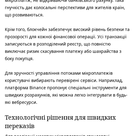
мікроплатіж, не відкриваючи банківського рахунку. Така
гнучкість дає колосальні перспективи для жителів країн,
що розвиваються.
Крім того, блокчейн забезпечує високий рівень безпеки та
прозорості для кожної фінансової операції. Усі транзакції
записуються в розподілений реєстр, що повністю
виключає ризик скасування платежу або шахрайства з
боку покупця.
Для зручності управління потоками мікроплатежів
користувачі вибирають перевірені сервіси. Наприклад,
платформа Binance пропонує спеціальні інструменти для
швидких розрахунків, які можна легко інтегрувати в будь-
які вебресурси.
Технологічні рішення для швидких
переказів