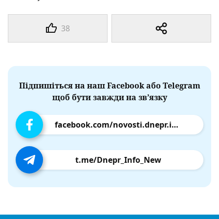
38
Підпишіться на наш Facebook або Telegram
щоб бути завжди на зв’язку
facebook.com/novosti.dnepr.info
t.me/Dnepr_Info_New