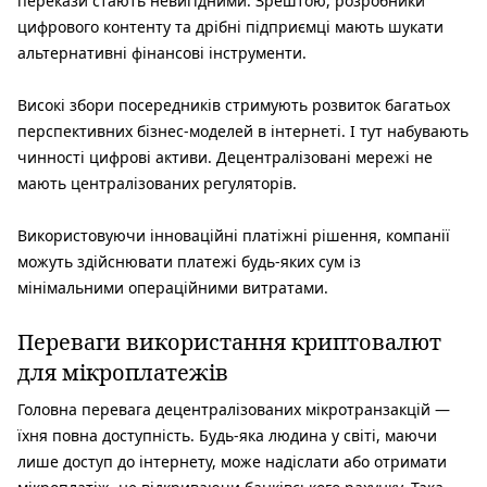
перекази стають невигідними. Зрештою, розробники
цифрового контенту та дрібні підприємці мають шукати
альтернативні фінансові інструменти.
Високі збори посередників стримують розвиток багатьох
перспективних бізнес-моделей в інтернеті. І тут набувають
чинності цифрові активи. Децентралізовані мережі не
мають централізованих регуляторів.
Використовуючи інноваційні платіжні рішення, компанії
можуть здійснювати платежі будь-яких сум із
мінімальними операційними витратами.
Переваги використання криптовалют
для мікроплатежів
Головна перевага децентралізованих мікротранзакцій —
їхня повна доступність. Будь-яка людина у світі, маючи
лише доступ до інтернету, може надіслати або отримати