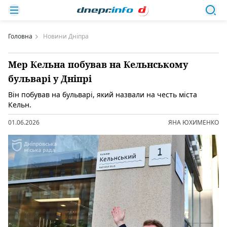
Головна
Новини Дніпра
Мер Кельна побував на Кельнському
бульварі у Дніпрі
Він побував на бульварі, який назвали на честь міста
Кельн.
01.06.2026
ЯНА ЮХИМЕНКО