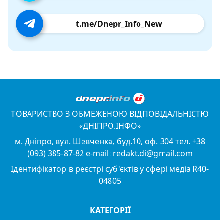
t.me/Dnepr_Info_New
ТОВАРИСТВО З ОБМЕЖЕНОЮ ВІДПОВІДАЛЬНІСТЮ
«ДНІПРО.ІНФО»
м. Дніпро, вул. Шевченка, буд.10, оф. 304 тел. +38
(093) 385-87-82 e-mail: redakt.di@gmail.com
Ідентифікатор в реєстрі суб'єктів у сфері медіа R40-
04805
КАТЕГОРІЇ