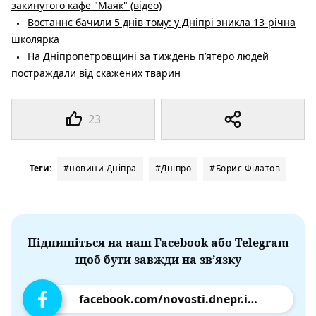
закинутого кафе "Маяк" (відео)
Востаннє бачили 5 днів тому: у Дніпрі зникла 13-річна
школярка
На Дніпропетровщині за тиждень п’ятеро людей
постраждали від скажених тварин
23
Теги:
#новини Дніпра
#Дніпро
#Борис Філатов
Підпишіться на наш Facebook або Telegram
щоб бути завжди на зв’язку
facebook.com/novosti.dnepr.info