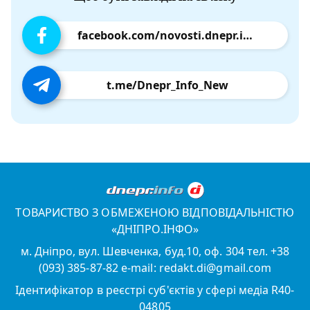
facebook.com/novosti.dnepr.info
t.me/Dnepr_Info_New
ТОВАРИСТВО З ОБМЕЖЕНОЮ ВІДПОВІДАЛЬНІСТЮ
«ДНІПРО.ІНФО»
м. Дніпро, вул. Шевченка, буд.10, оф. 304 тел. +38
(093) 385-87-82 e-mail: redakt.di@gmail.com
Ідентифікатор в реєстрі суб'єктів у сфері медіа R40-
04805