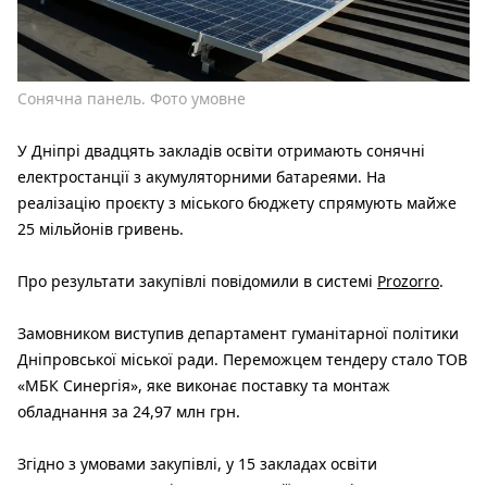
Сонячна панель. Фото умовне
У Дніпрі двадцять закладів освіти отримають сонячні
електростанції з акумуляторними батареями. На
реалізацію проєкту з міського бюджету спрямують майже
25 мільйонів гривень.
Про результати закупівлі повідомили в системі
Prozorro
.
Замовником виступив департамент гуманітарної політики
Дніпровської міської ради. Переможцем тендеру стало ТОВ
«МБК Синергія», яке виконає поставку та монтаж
обладнання за 24,97 млн грн.
Згідно з умовами закупівлі, у 15 закладах освіти