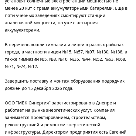
установят солнечные электростанции мощностью не
менее 20 кВт с тремя аккумуляторными батареями. Еще в
пяти учебных заведениях смонтируют станции
аналогичной мощности, но уже с четырьмя
аккумуляторами.
В перечень вошли гимназии и лицеи в разных районах
города, в частности лицеи №15, №57, №97, №130, №138, а
также гимназии №5, №8, №10, №35, №44, №52, №63, №68,
№71, №74, №12.
Завершить поставку и монтаж оборудования подрядчик
должен до 15 декабря 2026 года.
ООО "МБК Синергия" зарегистрировано в Днепре и
работает на рынке энергетических услуг. Компания
занимается проектированием, строительством,
реконструкцией и ремонтом энергетической
инфраструктуры. Директором предприятия есть Евгений