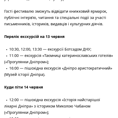
Гості фестивалю зможуть відвідати книжковий ярмарок,
публічні інтерв’ю, читання та спеціальні події за участі
письменників, істориків, видавців і культурних діячів.
Перелік екскурсій на 13 червня
10:30, 12:00, 13:30 — екскурсії Ботсадом ДНУ;
11:00 — екскурсія «Таємниці катеринославських готелів»
(«Прогулянки Дніпром»);
16:00 — пішохідна екскурсія «Дніпро аристократичний»
(Музей історії Дніпра).
Куди піти 14 червня
12:00 — пішохідна екскурсія «Історія найстарішої
лікарні Дніпра» з істориком Миколою Чабаном
(«Прогулянки Дніпром»);