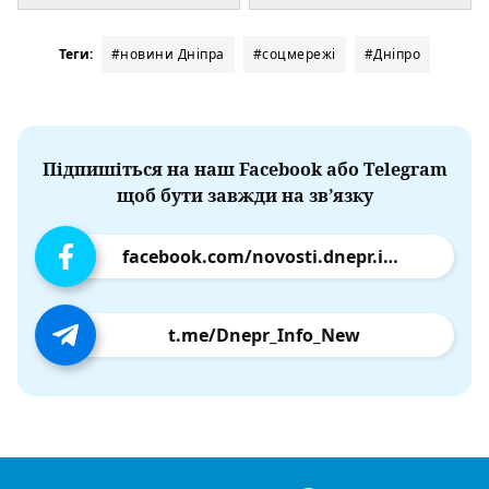
Теги:
#новини Дніпра
#соцмережі
#Дніпро
Підпишіться на наш Facebook або Telegram
щоб бути завжди на зв’язку
facebook.com/novosti.dnepr.info
t.me/Dnepr_Info_New