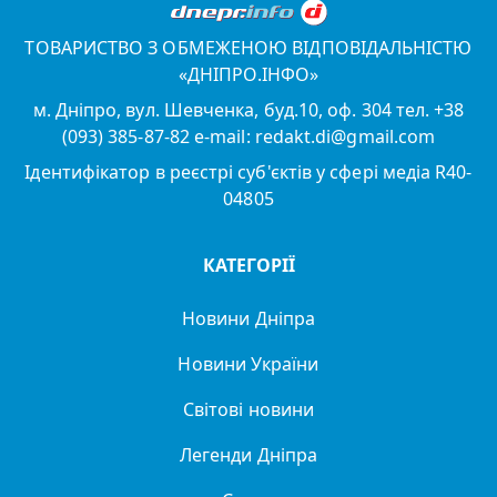
ТОВАРИСТВО З ОБМЕЖЕНОЮ ВІДПОВІДАЛЬНІСТЮ
«ДНІПРО.ІНФО»
м. Дніпро, вул. Шевченка, буд.10, оф. 304 тел. +38
(093) 385-87-82 e-mail: redakt.di@gmail.com
Ідентифікатор в реєстрі суб'єктів у сфері медіа R40-
04805
КАТЕГОРІЇ
Новини Дніпра
Новини України
Світові новини
Легенди Дніпра