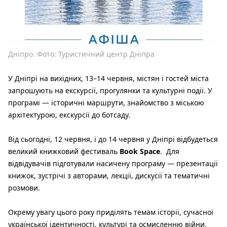
Дніпро. Фото: Туристичний центр Дніпра
У Дніпрі на вихідних, 13–14 червня, містян і гостей міста
запрошують на екскурсії, прогулянки та культурні події. У
програмі — історичні маршрути, знайомство з міською
архітектурою, екскурсії до ботсаду.
Від сьогодні, 12 червня, і до 14 червня у Дніпрі відбудеться
великий книжковий фестиваль
Book Space
. Для
відвідувачів підготували насичену програму — презентації
книжок, зустрічі з авторами, лекції, дискусії та тематичні
розмови.
Окрему увагу цього року приділять темам історії, сучасної
української ідентичності, культурі та осмисленню війни.