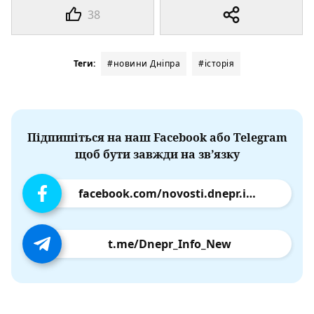
38
Теги:
#новини Дніпра
#історія
Підпишіться на наш Facebook або Telegram
щоб бути завжди на зв’язку
facebook.com/novosti.dnepr.info
t.me/Dnepr_Info_New