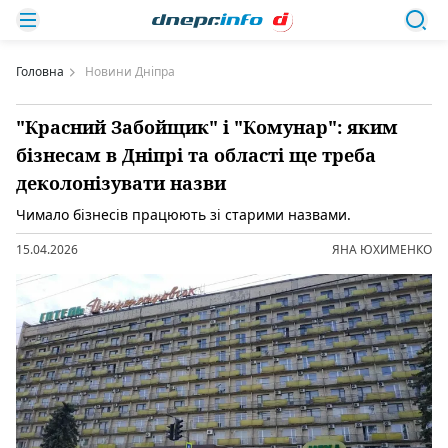
Головна
Новини Дніпра
"Красний Забойщик" і "Комунар": яким
бізнесам в Дніпрі та області ще треба
деколонізувати назви
Чимало бізнесів працюють зі старими назвами.
15.04.2026
ЯНА ЮХИМЕНКО