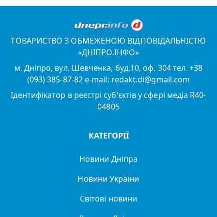
ТОВАРИСТВО З ОБМЕЖЕНОЮ ВІДПОВІДАЛЬНІСТЮ
«ДНІПРО.ІНФО»
м. Дніпро, вул. Шевченка, буд.10, оф. 304 тел. +38
(093) 385-87-82 e-mail: redakt.di@gmail.com
Ідентифікатор в реєстрі суб'єктів у сфері медіа R40-
04805
КАТЕГОРІЇ
Новини Дніпра
Новини України
Світові новини