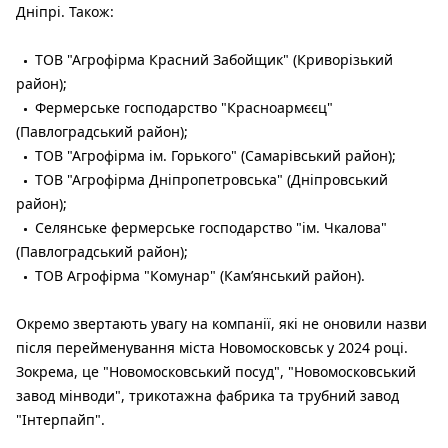
Дніпрі. Також:
ТОВ "Агрофірма Красний Забойщик" (Криворізький
район);
Фермерське господарство "Красноармєєц"
(Павлоградський район);
ТОВ "Агрофірма ім. Горького" (Самарівський район);
ТОВ "Агрофірма Дніпропетровська" (Дніпровський
район);
Селянське фермерське господарство "ім. Чкалова"
(Павлоградський район);
ТОВ Агрофірма "Комунар" (Камʼянський район).
Окремо звертають увагу на компанії, які не оновили назви
після перейменування міста Новомосковськ у 2024 році.
Зокрема, це "Новомосковський посуд", "Новомосковський
завод мінводи", трикотажна фабрика та трубний завод
"Інтерпайп".