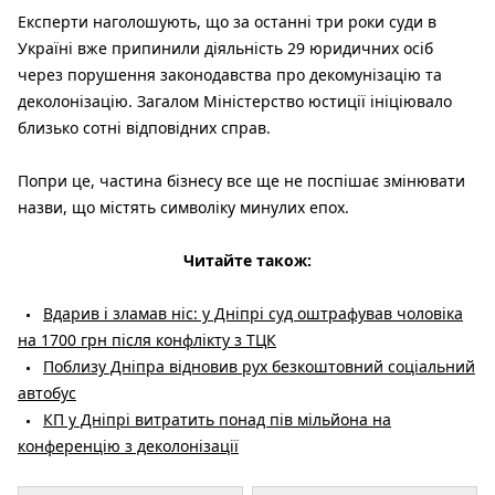
Експерти наголошують, що за останні три роки суди в
Україні вже припинили діяльність 29 юридичних осіб
через порушення законодавства про декомунізацію та
деколонізацію. Загалом Міністерство юстиції ініціювало
близько сотні відповідних справ.
Попри це, частина бізнесу все ще не поспішає змінювати
назви, що містять символіку минулих епох.
Читайте також:
Вдарив і зламав ніс: у Дніпрі суд оштрафував чоловіка
на 1700 грн після конфлікту з ТЦК
Поблизу Дніпра відновив рух безкоштовний соціальний
автобус
КП у Дніпрі витратить понад пів мільйона на
конференцію з деколонізації