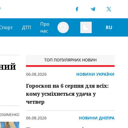
7
Про
Спорт
ДТП
RU
нас
ТОП ПОПУЛЯРНИХ НОВИН
ьний
06.08.2026
НОВИНИ УКРАЇНИ
Гороскоп на 6 серпня для всіх:
кому усміхнеться удача у
четвер
 ЮХИМЕНКО
06.08.2026
НОВИНИ ДНІПРА