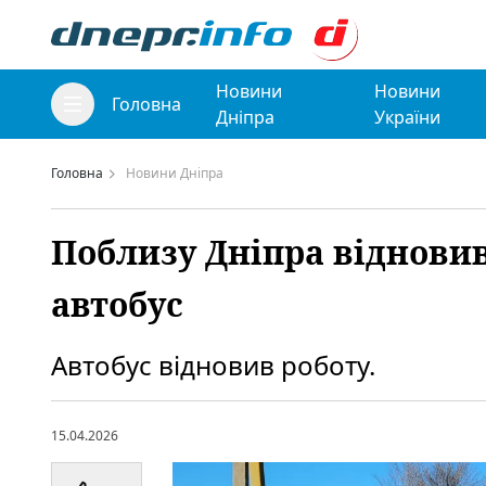
Новини
Новини
Головна
Дніпра
України
Головна
Новини Дніпра
Поблизу Дніпра віднови
автобус
Автобус відновив роботу.
15.04.2026