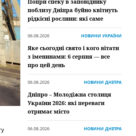
Попри спеку в заповіднику
поблизу Дніпра буйно квітнуть
рідкісні рослини: які саме
06.08.2026
НОВИНИ УКРАЇНИ
Яке сьогодні свято і кого вітати
з іменинами: 6 серпня — все
про цей день
06.08.2026
НОВИНИ ДНІПРА
Дніпро – Молодіжна столиця
України 2026: які переваги
отримає місто
06.08.2026
НОВИНИ ДНІПРА
ту