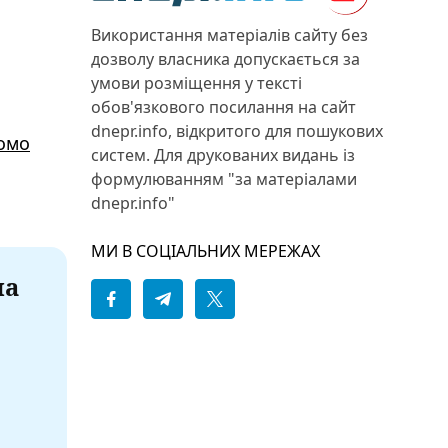
Використання матеріалів сайту без
дозволу власника допускається за
умови розміщення у тексті
обов'язкового посилання на сайт
dnepr.info, відкритого для пошукових
домо
систем. Для друкованих видань із
формулюванням "за матеріалами
dnepr.info"
МИ В СОЦІАЛЬНИХ МЕРЕЖАХ
на