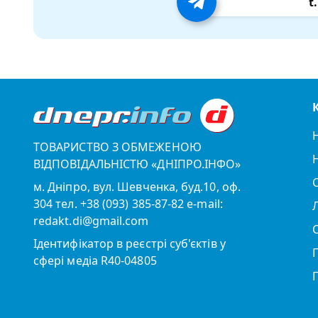
t
ТОВАРИСТВО З ОБМЕЖЕНОЮ
ВІДПОВІДАЛЬНІСТЮ «ДНІПРО.ІНФО»
м. Дніпро, вул. Шевченка, буд.10, оф.
304 тел. +38 (093) 385-87-82 e-mail:
redakt.di@gmail.com
Ідентифікатор в реєстрі суб'єктів у
сфері медіа R40-04805