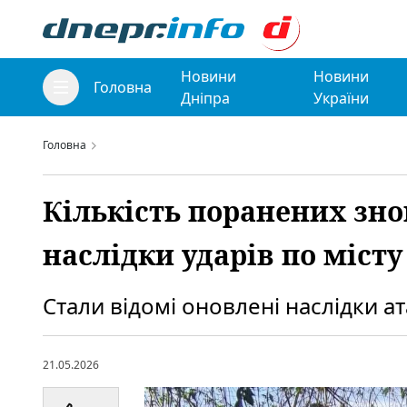
Новини
Новини
Головна
Дніпра
України
Головна
Кількість поранених зно
наслідки ударів по місту
Стали відомі оновлені наслідки ат
21.05.2026