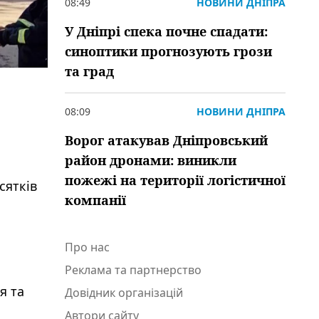
08:49
НОВИНИ ДНІПРА
У Дніпрі спека почне спадати:
синоптики прогнозують грози
та град
08:09
НОВИНИ ДНІПРА
Ворог атакував Дніпровський
район дронами: виникли
пожежі на території логістичної
сятків
компанії
Про нас
Реклама та партнерство
я та
Довідник організацій
Автори сайту