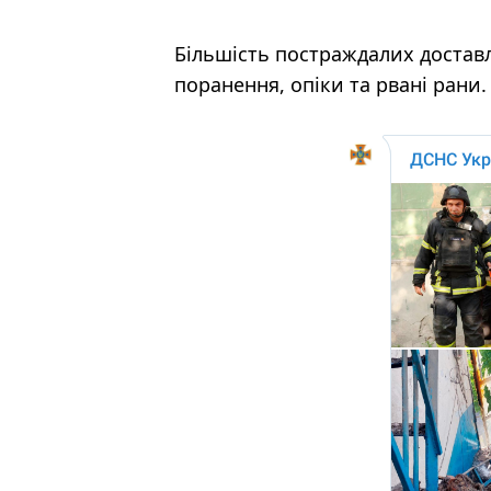
Більшість постраждалих доставл
поранення, опіки та рвані рани