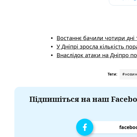
Востаннє бачили чотири дні 
У Дніпрі зросла кількість по
Внаслідок атаки на Дніпро по
Теги:
#новин
Підпишіться на наш Facebo
facebo