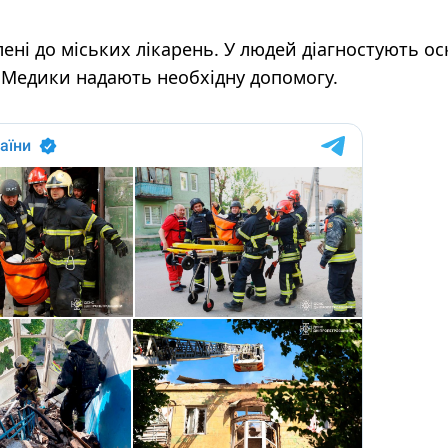
ені до міських лікарень. У людей діагностують ос
. Медики надають необхідну допомогу.