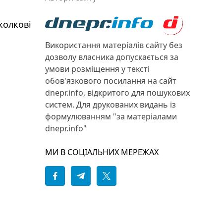
колкові
Використання матеріалів сайту без
дозволу власника допускається за
умови розміщення у тексті
обов'язкового посилання на сайт
dnepr.info, відкритого для пошукових
систем. Для друкованих видань із
формулюванням "за матеріалами
dnepr.info"
МИ В СОЦІАЛЬНИХ МЕРЕЖАХ