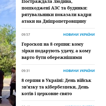
Постраждала людина,
пошкоджені АЗС та будинки:
рятувальники показали кадри
атаки на Дніпропетровщину
09:57
НОВИНИ УКРАЇНИ
Гороскоп на 8 серпня: кому
зірки подарують удачу, а кому
варто бути обережнішими
09:31
НОВИНИ УКРАЇНИ
8 серпня в Україні: День військ
зв’язку та кібербезпеки, День
котів і церковне свято