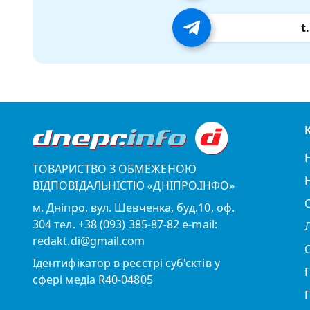
t
ТОВАРИСТВО З ОБМЕЖЕНОЮ
ВІДПОВІДАЛЬНІСТЮ «ДНІПРО.ІНФО»
м. Дніпро, вул. Шевченка, буд.10, оф.
304 тел. +38 (093) 385-87-82 e-mail:
redakt.di@gmail.com
Ідентифікатор в реєстрі суб'єктів у
сфері медіа R40-04805