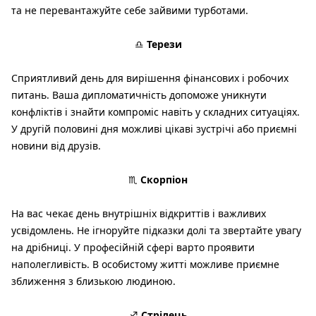
та не перевантажуйте себе зайвими турботами.
♎
Терези
Сприятливий день для вирішення фінансових і робочих
питань. Ваша дипломатичність допоможе уникнути
конфліктів і знайти компроміс навіть у складних ситуаціях.
У другій половині дня можливі цікаві зустрічі або приємні
новини від друзів.
♏
Скорпіон
На вас чекає день внутрішніх відкриттів і важливих
усвідомлень. Не ігноруйте підказки долі та звертайте увагу
на дрібниці. У професійній сфері варто проявити
наполегливість. В особистому житті можливе приємне
зближення з близькою людиною.
♐
Стрілець