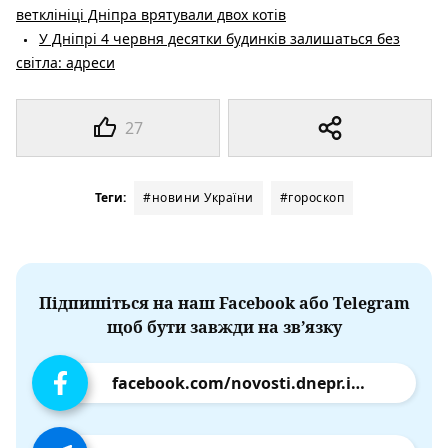
ветклініці Дніпра врятували двох котів
У Дніпрі 4 червня десятки будинків залишаться без
світла: адреси
27
Теги:
#новини України
#гороскоп
Підпишіться на наш Facebook або Telegram
щоб бути завжди на зв’язку
facebook.com/novosti.dnepr.info