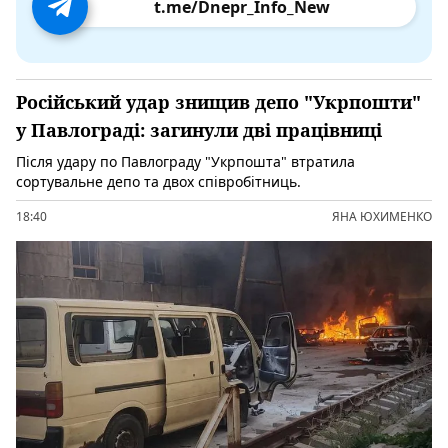
t.me/Dnepr_Info_New
Російський удар знищив депо "Укрпошти"
у Павлограді: загинули дві працівниці
Після удару по Павлограду "Укрпошта" втратила
сортувальне депо та двох співробітниць.
18:40
ЯНА ЮХИМЕНКО