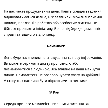
На вас чекає продуктивний день. Навіть складні завдання
вирішуватимуться легше, ніж зазвичай. Можливі приємні
новини, пов'язані з роботою або особистим життям. Не
бійтеся проявляти ініціативу. Вечір підійде для домашніх
справ і затишного відпочинку.
♊
Близнюки
День буде насиченим на спілкування та нову інформацію.
Ви можете отримати цікаву пропозицію або
познайомитися з людиною, яка вплине на ваші майбутні
плани. Намагайтеся не розпорошувати увагу на дрібниці.
У стосунках важливо бути відвертими та чесними.
♋
Рак
Середа принесе можливість вирішити питання, які