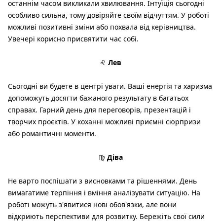
останнім часом викликали хвилювання. Інтуїція сьогодні
особливо сильна, тому довіряйте своїм відчуттям. У роботі
можливі позитивні зміни або похвала від керівництва.
Увечері корисно присвятити час собі.
♌
Лев
Сьогодні ви будете в центрі уваги. Ваші енергія та харизма
допоможуть досягти бажаного результату в багатьох
справах. Гарний день для переговорів, презентацій і
творчих проєктів. У коханні можливі приємні сюрпризи
або романтичні моменти.
♍
Діва
Не варто поспішати з висновками та рішеннями. День
вимагатиме терпіння і вміння аналізувати ситуацію. На
роботі можуть з'явитися нові обов'язки, але вони
відкриють перспективи для розвитку. Бережіть свої сили