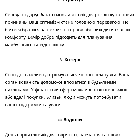
Середа подарує багато можливостей для розвитку та нових
починань. Ваш оптимізм стане головною перевагою. Не
бійтеся братися за незвичні справи або виходити із зони
комфорту. Вечір добре підходить для планування
майбутнього та відпочинку.
♑
Козеріг
Сьогодні важливо дотримуватися чіткого плану дій. Ваша
організованість допоможе впоратися з будь-якими
викликами. У фінансовій сфері можливі позитивні зміни
або вдалі покупки. Близькі люди можуть потребувати
вашої підтримки та уваги.
♒
Водолій
День сприятливий для творчості, навчання та нових