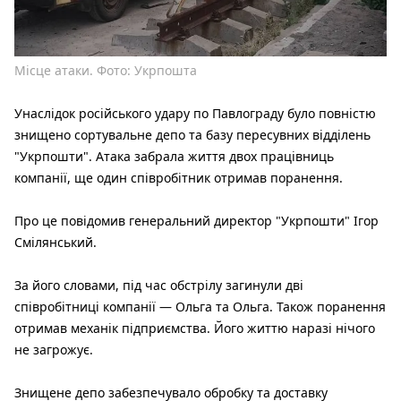
Місце атаки. Фото: Укрпошта
Унаслідок російського удару по Павлограду було повністю
знищено сортувальне депо та базу пересувних відділень
"Укрпошти". Атака забрала життя двох працівниць
компанії, ще один співробітник отримав поранення.
Про це повідомив генеральний директор "Укрпошти" Ігор
Смілянський.
За його словами, під час обстрілу загинули дві
співробітниці компанії — Ольга та Ольга. Також поранення
отримав механік підприємства. Його життю наразі нічого
не загрожує.
Знищене депо забезпечувало обробку та доставку