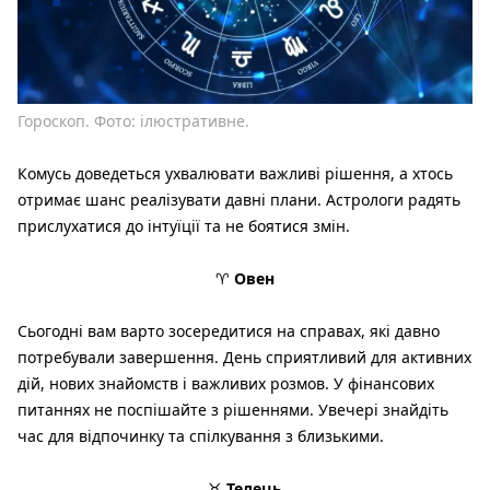
Гороскоп. Фото: ілюстративне.
Комусь доведеться ухвалювати важливі рішення, а хтось
отримає шанс реалізувати давні плани. Астрологи радять
прислухатися до інтуїції та не боятися змін.
♈
Овен
Сьогодні вам варто зосередитися на справах, які давно
потребували завершення. День сприятливий для активних
дій, нових знайомств і важливих розмов. У фінансових
питаннях не поспішайте з рішеннями. Увечері знайдіть
час для відпочинку та спілкування з близькими.
♉
Телець