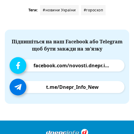
Теги:
#новини України
#гороскоп
Підпишіться на наш Facebook або Telegram
щоб бути завжди на зв’язку
facebook.com/novosti.dnepr.info
t.me/Dnepr_Info_New