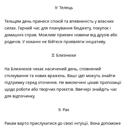
♉ Телець
Тельцям день принесе спокій та впевненість у власних
силах. Гарний час для планування бюджету, покупок і
домашніх справ. Можливі приємні новини від друзів або
родичів. У коханні не бійтеся проявляти ініціативу.
♊ Близнюки
На Близнюків чекає насичений день, сповнений
спілкування та нових вражень. Ваші ідеї можуть знайти
підтримку серед оточення. Не виключені цікаві пропозиції
щодо роботи або творчих проєктів. Ввечері знайдіть час
для відпочинку.
♋ Рак
Ракам варто прислухатися до своєї інтуїції. Вона допоможе