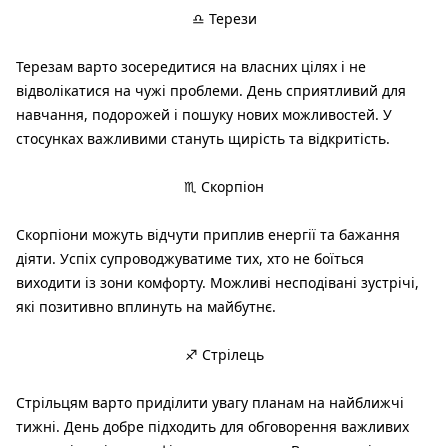
♎ Терези
Терезам варто зосередитися на власних цілях і не
відволікатися на чужі проблеми. День сприятливий для
навчання, подорожей і пошуку нових можливостей. У
стосунках важливими стануть щирість та відкритість.
♏ Скорпіон
Скорпіони можуть відчути приплив енергії та бажання
діяти. Успіх супроводжуватиме тих, хто не боїться
виходити із зони комфорту. Можливі несподівані зустрічі,
які позитивно вплинуть на майбутнє.
♐ Стрілець
Стрільцям варто приділити увагу планам на найближчі
тижні. День добре підходить для обговорення важливих