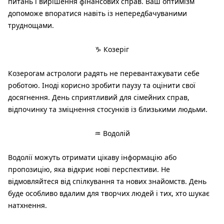
питань і вирішення фінансових справ. Ваш оптимізм
допоможе впоратися навіть із непередбачуваними
труднощами.
♑ Козеріг
Козерогам астрологи радять не перевантажувати себе
роботою. Іноді корисно зробити паузу та оцінити свої
досягнення. День сприятливий для сімейних справ,
відпочинку та зміцнення стосунків із близькими людьми.
♒ Водолій
Водолії можуть отримати цікаву інформацію або
пропозицію, яка відкриє нові перспективи. Не
відмовляйтеся від спілкування та нових знайомств. День
буде особливо вдалим для творчих людей і тих, хто шукає
натхнення.