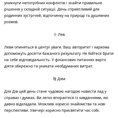
уникнути непотрібних конфліктів і знайти правильне
рішення у складній ситуації. День сприятливий для
родинних зустрічей, відпочинку на природі та душевних
розмов.
♌ Лев
Леви опиняться в центрі уваги. Ваш авторитет і харизма
допоможуть досягти бажаного результату. Не бійтеся брати
на себе відповідальність. У фінансових питаннях варто
діяти обережно та уникати необдуманих витрат.
♍ Діва
Для Дів цей день стане чудовою нагодою навести лад у
справах і думках. Ви легко впораєтеся із завданнями, які
давно відкладали. Можливі корисні знайомства та нові
перспективи. Увечері корисно присвятити час собі.