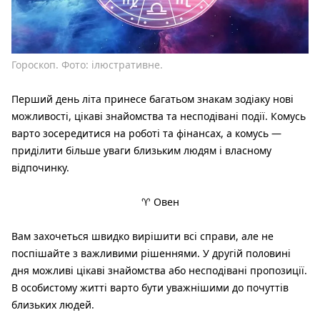
Гороскоп. Фото: ілюстративне.
Перший день літа принесе багатьом знакам зодіаку нові
можливості, цікаві знайомства та несподівані події. Комусь
варто зосередитися на роботі та фінансах, а комусь —
приділити більше уваги близьким людям і власному
відпочинку.
♈ Овен
Вам захочеться швидко вирішити всі справи, але не
поспішайте з важливими рішеннями. У другій половині
дня можливі цікаві знайомства або несподівані пропозиції.
В особистому житті варто бути уважнішими до почуттів
близьких людей.