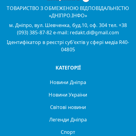
ТОВАРИСТВО З ОБМЕЖЕНОЮ ВІДПОВІДАЛЬНІСТЮ
«ДНІПРО.ІНФО»
м. Дніпро, вул. Шевченка, буд.10, оф. 304 тел. +38
(093) 385-87-82 e-mail: redakt.di@gmail.com
Ідентифікатор в реєстрі суб'єктів у сфері медіа R40-
04805
КАТЕГОРІЇ
Новини Дніпра
Новини України
Світові новини
Легенди Дніпра
Спорт