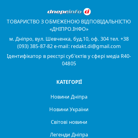
ТОВАРИСТВО З ОБМЕЖЕНОЮ ВІДПОВІДАЛЬНІСТЮ
«ДНІПРО.ІНФО»
м. Дніпро, вул. Шевченка, буд.10, оф. 304 тел. +38
(093) 385-87-82 e-mail: redakt.di@gmail.com
Ідентифікатор в реєстрі суб'єктів у сфері медіа R40-
04805
КАТЕГОРІЇ
Новини Дніпра
Новини України
Світові новини
Легенди Дніпра