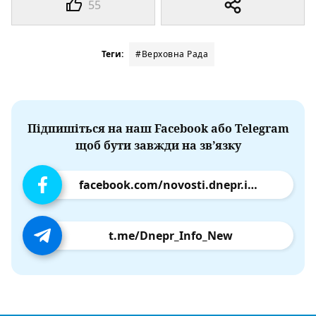
55
Теги:
#Верховна Рада
Підпишіться на наш Facebook або Telegram
щоб бути завжди на зв’язку
facebook.com/novosti.dnepr.info
t.me/Dnepr_Info_New