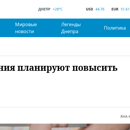
ДНЕПР
+28°C
USD
44.76
EUR
51.61
Мировые
Легенды
Политика
новости
Днепра
ения планируют повысить
ЯНА