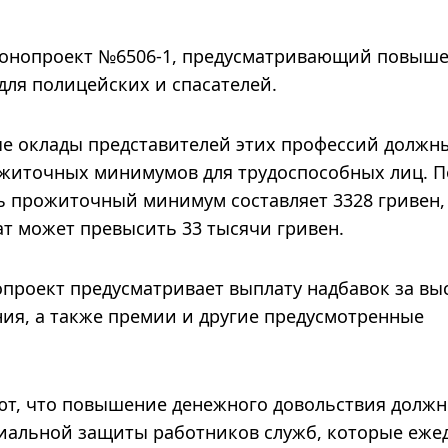
конопроект №6506-1, предусматривающий повыш
для полицейских и спасателей.
ые оклады представителей этих профессий должн
ожиточных минимумов для трудоспособных лиц. П
ь прожиточный минимум составляет 3328 гривен,
т может превысить 33 тысячи гривен.
опроект предусматривает выплату надбавок за вы
ания, а также премии и другие предусмотренные
т, что повышение денежного довольствия должн
иальной защиты работников служб, которые еже