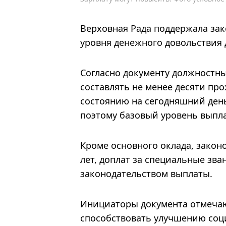
Верховная Рада поддержала за
уровня денежного довольствия 
Согласно документу должностн
составлять не менее десяти пр
состоянию на сегодняшний ден
поэтому базовый уровень выпла
Кроме основного оклада, закон
лет, доплат за специальные зв
законодательством выплаты.
Инициаторы документа отмечаю
способствовать улучшению соц