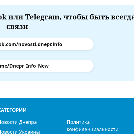
k или Telegram, чтобы быть всегд
связи
ok.com/novosti.dnepr.info
.me/Dnepr_Info_New
КАТЕГОРИИ
Новости Днепра
Политика
конфиденциальности
Новости Украины