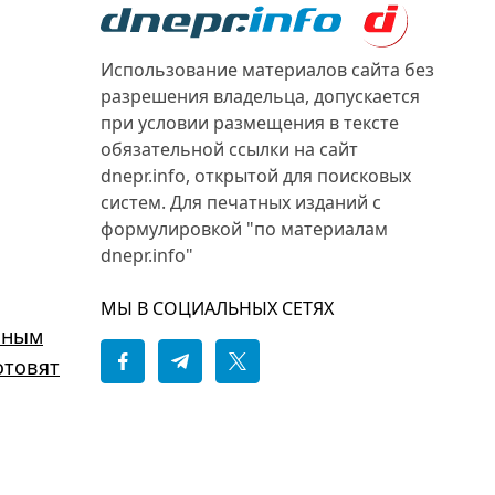
Использование материалов сайта без
разрешения владельца, допускается
при условии размещения в тексте
обязательной ссылки на сайт
dnepr.info, открытой для поисковых
систем. Для печатных изданий с
формулировкой "по материалам
dnepr.info"
МЫ В СОЦИАЛЬНЫХ СЕТЯХ
ьным
отовят