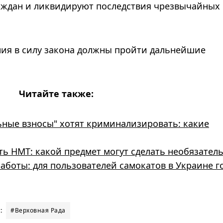
аждан и ликвидируют последствия чрезвычайных
ния в силу закона должны пройти дальнейшие
Читайте также:
ные взносы" хотят криминализировать: какие
ть НМТ: какой предмет могут сделать необязател
боты: для пользователей самокатов в Украине г
:
#Верховная Рада