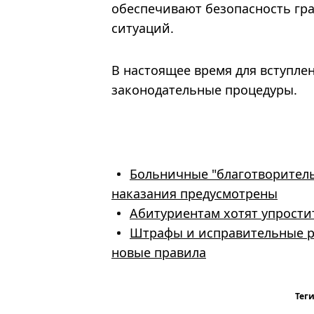
обеспечивают безопасность гр
ситуаций.
В настоящее время для вступле
законодательные процедуры.
Больничные "благотворитель
наказания предусмотрены
Абитуриентам хотят упрости
Штрафы и исправительные ра
новые правила
Теги