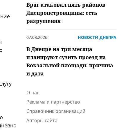
Враг атаковал пять районов
Днепропетровщины: есть
ение
разрушения
07.08.2026
НОВОСТИ ДНЕПРА
ы
В Днепре на три месяца
о
планируют сузить проезд на
Вокзальной площади: причина
и дата
слугу
О нас
Реклама и партнерство
Справочник организаций
о
Авторы сайта
дневно