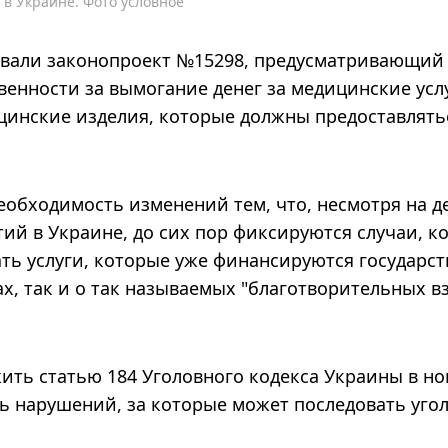
 в Украине. Фото условное
овали законопроект №15298, предусматривающий
венности за вымогание денег за медицинские усл
цинские изделия, которые должны предоставлять
обходимость изменений тем, что, несмотря на д
й в Украине, до сих пор фиксируются случаи, ко
ть услуги, которые уже финансируются государст
х, так и о так называемых "благотворительных в
ить статью 184 Уголовного кодекса Украины в н
ь нарушений, за которые может последовать уго