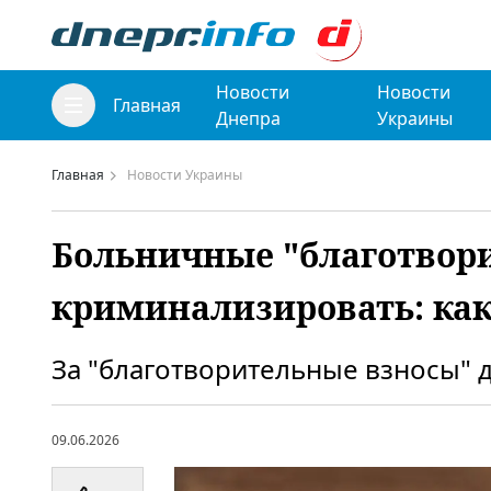
Новости
Новости
Главная
Днепра
Украины
Главная
Новости Украины
Больничные "благотвори
криминализировать: ка
За "благотворительные взносы" д
09.06.2026