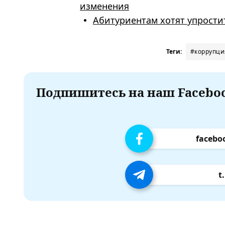
изменения
Абитуриентам хотят упрости
Теги:
#коррупци
Подпишитесь на наш Faceboo
facebo
t