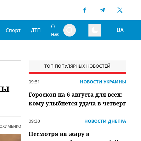
О
Спорт
ДТП
UA
нас
ТОП ПОПУЛЯРНЫХ НОВОСТЕЙ
09:51
НОВОСТИ УКРАИНЫ
ны
Гороскоп на 6 августа для всех:
кому улыбнется удача в четверг
09:30
НОВОСТИ ДНЕПРА
 ЮХИМЕНКО
Несмотря на жару в