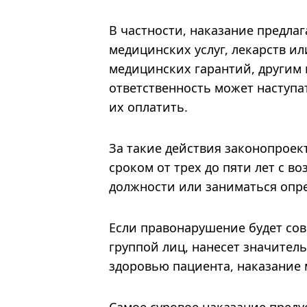
В частности, наказание предла
медицинских услуг, лекарств и
медицинских гарантий, другим
ответственность может наступат
их оплатить.
За такие действия законопрое
сроком от трех до пяти лет с 
должности или заниматься опр
Если правонарушение будет сов
группой лиц, нанесет значите
здоровью пациента, наказание 