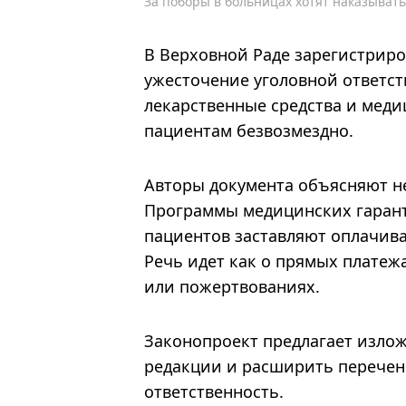
За поборы в больницах хотят наказывать
В Верховной Раде зарегистрир
ужесточение уголовной ответст
лекарственные средства и меди
пациентам безвозмездно.
Авторы документа объясняют не
Программы медицинских гаранти
пациентов заставляют оплачива
Речь идет как о прямых платежа
или пожертвованиях.
Законопроект предлагает излож
редакции и расширить перечен
ответственность.