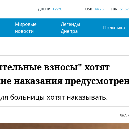
ДНЕПР
+29°C
USD
44.76
EUR
51.67
Мировые
Легенды
Политика
новости
Днепра
тельные взносы" хотят
кие наказания предусмотре
ля больницы хотят наказывать.
ЯНА