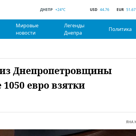
ДНЕПР
+24°C
USD
44.76
EUR
51.67
Мировые
Легенды
Политика
новости
Днепра
 из Днепропетровщины
 1050 евро взятки
ЯНА