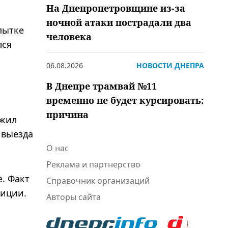
На Днепропетровщине из-за
ночной атаки пострадали два
пытке
человека
лся
06.08.2026
НОВОСТИ ДНЕПРА
В Днепре трамвай №11
временно не будет курсировать:
причина
ожил
 выезда
О нас
Реклама и партнерство
. Факт
Справочник организаций
лиции.
Авторы сайта