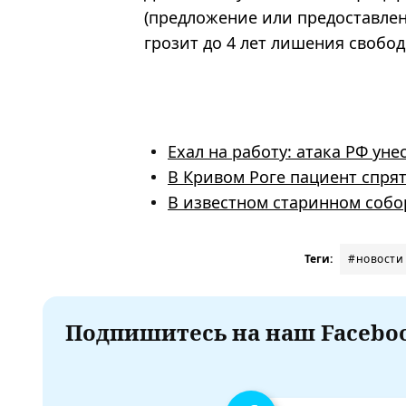
(предложение или предоставле
грозит до 4 лет лишения свобод
Ехал на работу: атака РФ у
В Кривом Роге пациент спря
В известном старинном собо
Теги:
#новости
Подпишитесь на наш Faceboo