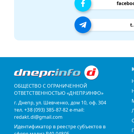
facebo
t
ОБЩЕСТВО С ОГРАНИЧЕННОЙ
ОТВЕТСТВЕННОСТЬЮ «ДНЕПР.ИНФО»
г. Днепр, ул. Шевченко, дом 10, оф. 304
тел. +38 (093) 385-87-82 e-mail:
redakt.di@gmail.com
Идентификатор в реестре субъектов в
сфере медиа R40-04805