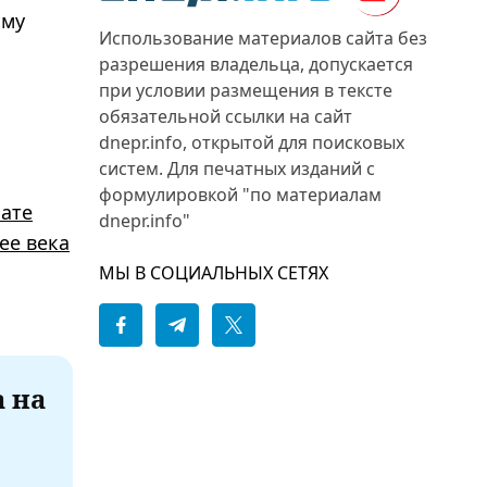
Ему
Использование материалов сайта без
разрешения владельца, допускается
при условии размещения в тексте
обязательной ссылки на сайт
dnepr.info, открытой для поисковых
систем. Для печатных изданий с
формулировкой "по материалам
лате
dnepr.info"
ее века
МЫ В СОЦИАЛЬНЫХ СЕТЯХ
а на