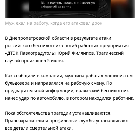
Муж ехал на работу, когда его атаковал дрон
В Днепропетровской области в результате атаки
российского беспилотника погиб работник предприятия
«ДТЭК Павлоградуголь» Юрий Филлипов. Трагический
случай произошел 5 июня.
Как сообщили в компании, мужчина работал машинистом
бульдозера и направлялся на рабочую смену. По
предварительной информации, вражеский беспилотник
нанес удар по автомобилю, в котором находился работник.
Пока обстоятельства трагедии устанавливаются.
Правоохранители и профильные службы устанавливают
все детали смертельной атаки.