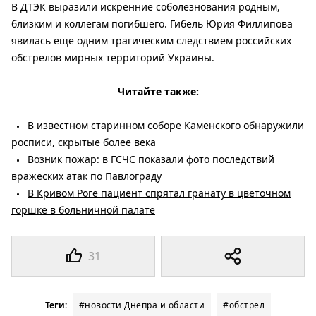
В ДТЭК выразили искренние соболезнования родным,
близким и коллегам погибшего. Гибель Юрия Филлипова
явилась еще одним трагическим следствием российских
обстрелов мирных территорий Украины.
Читайте также:
В известном старинном соборе Каменского обнаружили
росписи, скрытые более века
Возник пожар: в ГСЧС показали фото последствий
вражеских атак по Павлограду
В Кривом Роге пациент спрятал гранату в цветочном
горшке в больничной палате
31
Теги:
#новости Днепра и области
#обстрел