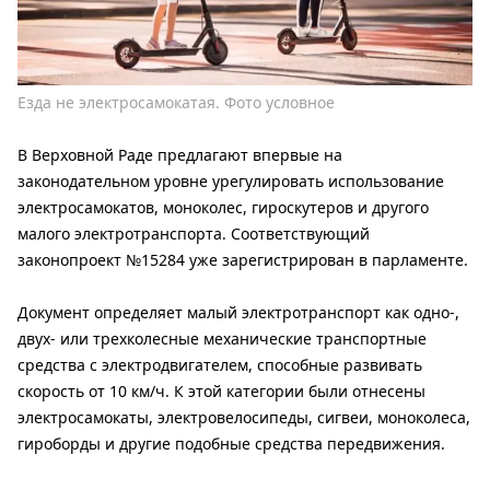
Езда не электросамокатая. Фото условное
В Верховной Раде предлагают впервые на
законодательном уровне урегулировать использование
электросамокатов, моноколес, гироскутеров и другого
малого электротранспорта. Соответствующий
законопроект №15284 уже зарегистрирован в парламенте.
Документ определяет малый электротранспорт как одно-,
двух- или трехколесные механические транспортные
средства с электродвигателем, способные развивать
скорость от 10 км/ч. К этой категории были отнесены
электросамокаты, электровелосипеды, сигвеи, моноколеса,
гироборды и другие подобные средства передвижения.