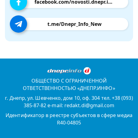
facebook.com/novosti.dnepr.info
t.me/Dnepr_Info_New
ОБЩЕСТВО С ОГРАНИЧЕННОЙ
ОТВЕТСТВЕННОСТЬЮ «ДНЕПР.ИНФО»
г. Днепр, ул. Шевченко, дом 10, оф. 304 тел. +38 (093)
385-87-82 e-mail: redakt.di@gmail.com
Идентификатор в реестре субъектов в сфере медиа
R40-04805