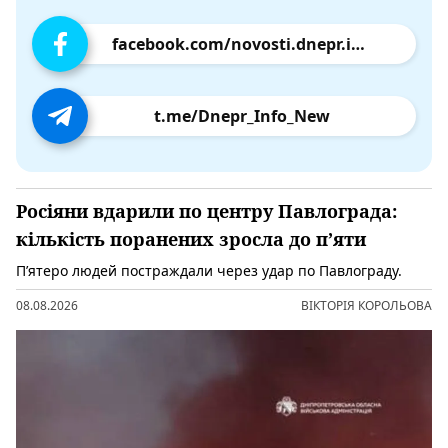
facebook.com/novosti.dnepr.info
t.me/Dnepr_Info_New
Росіяни вдарили по центру Павлограда:
кількість поранених зросла до п’яти
П’ятеро людей постраждали через удар по Павлограду.
08.08.2026
ВІКТОРІЯ КОРОЛЬОВА