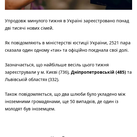
Упродовж минулого тижня в Україні зареєстровано понад
дві тисячі нових сімей.
Як повідомляють в міністерстві юстиції України, 2521 пара
сказала один одному «так» та офіційно поєднала свої долі.
Зазначається, що найбільше весіль цього тижня
зареєстрували у м. Києві (736),
Дніпропетровській (485)
та
Львівській областях (332).
Також повідомляється, що два шлюби було укладено між
іноземними громадянами, ще 50 випадків, де один із
молодят був іноземцем.