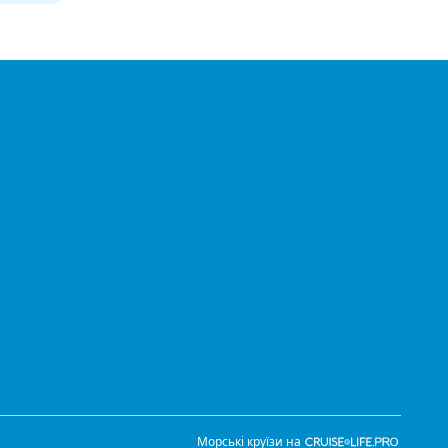
Морські круїзи на