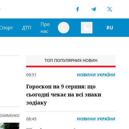
1
Про
Спорт
ДТП
RU
нас
ТОП ПОПУЛЯРНИХ НОВИН
09:51
НОВИНИ УКРАЇНИ
Гороскоп на 9 серпня: що
сьогодні чекає на всі знаки
зодіаку
 ЮХИМЕНКО
08:45
НОВИНИ УКРАЇНИ