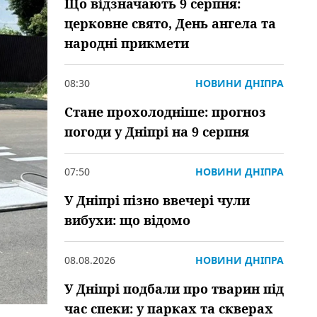
Що відзначають 9 серпня:
церковне свято, День ангела та
народні прикмети
08:30
НОВИНИ ДНІПРА
Стане прохолодніше: прогноз
погоди у Дніпрі на 9 серпня
07:50
НОВИНИ ДНІПРА
У Дніпрі пізно ввечері чули
вибухи: що відомо
08.08.2026
НОВИНИ ДНІПРА
У Дніпрі подбали про тварин під
час спеки: у парках та скверах