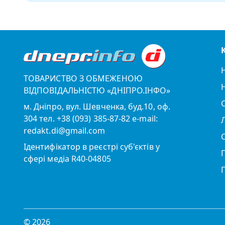
ТОВАРИСТВО З ОБМЕЖЕНОЮ
ВІДПОВІДАЛЬНІСТЮ «ДНІПРО.ІНФО»
м. Дніпро, вул. Шевченка, буд.10, оф.
304 тел. +38 (093) 385-87-82 e-mail:
redakt.di@gmail.com
Ідентифікатор в реєстрі суб'єктів у
сфері медіа R40-04805
© 2026