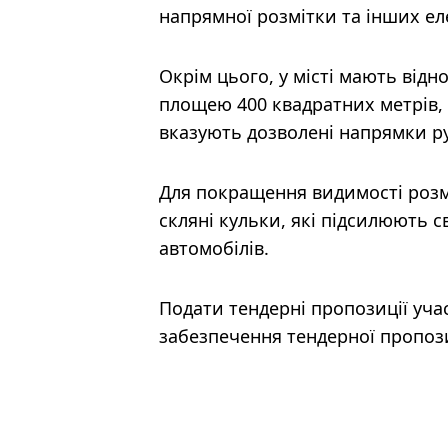
напрямної розмітки та інших ел
Окрім цього, у місті мають від
площею 400 квадратних метрів, с
вказують дозволені напрямки ру
Для покращення видимості розм
скляні кульки, які підсилюють с
автомобілів.
Подати тендерні пропозиції уча
забезпечення тендерної пропози