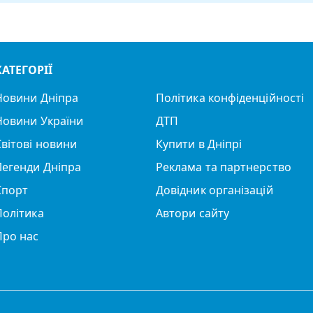
КАТЕГОРІЇ
Новини Дніпра
Політика конфіденційності
Новини України
ДТП
Світові новини
Купити в Дніпрі
Легенди Дніпра
Реклама та партнерство
Спорт
Довідник організацій
Політика
Автори сайту
Про нас