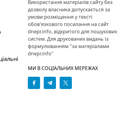
Використання матеріалів сайту без
дозволу власника допускається за
умови розміщення у тексті
обов'язкового посилання на сайт
dnepr.info, відкритого для пошукових
о
систем. Для друкованих видань із
формулюванням "за матеріалами
dnepr.info"
ціальні
МИ В СОЦІАЛЬНИХ МЕРЕЖАХ