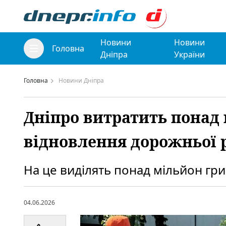
Новини
Новини
Головна
Дніпра
України
Головна
Новини Дніпра
Дніпро витратить понад
відновлення дорожньої 
На це виділять понад мільйон гри
04.06.2026