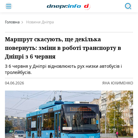
Головна
Новини Дніпра
Маршрут скасують, ще декілька
повернуть: зміни в роботі транспорту в
Дніпрі з 6 червня
З 6 червня у Дніпрі відновлюють рух низки автобусів і
тролейбусів.
04.06.2026
ЯНА ЮХИМЕНКО