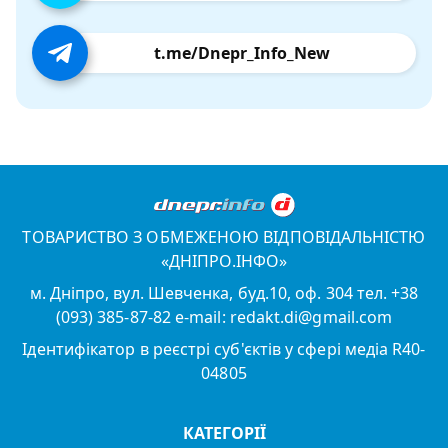
t.me/Dnepr_Info_New
ТОВАРИСТВО З ОБМЕЖЕНОЮ ВІДПОВІДАЛЬНІСТЮ
«ДНІПРО.ІНФО»
м. Дніпро, вул. Шевченка, буд.10, оф. 304 тел. +38
(093) 385-87-82 e-mail: redakt.di@gmail.com
Ідентифікатор в реєстрі суб'єктів у сфері медіа R40-
04805
КАТЕГОРІЇ