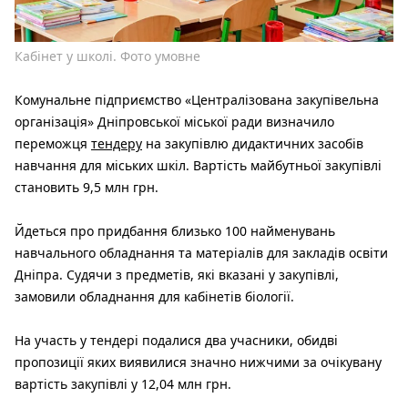
Кабінет у школі. Фото умовне
Комунальне підприємство «Централізована закупівельна
організація» Дніпровської міської ради визначило
переможця
тендеру
на закупівлю дидактичних засобів
навчання для міських шкіл. Вартість майбутньої закупівлі
становить 9,5 млн грн.
Йдеться про придбання близько 100 найменувань
навчального обладнання та матеріалів для закладів освіти
Дніпра. Судячи з предметів, які вказані у закупівлі,
замовили обладнання для кабінетів біології.
На участь у тендері подалися два учасники, обидві
пропозиції яких виявилися значно нижчими за очікувану
вартість закупівлі у 12,04 млн грн.