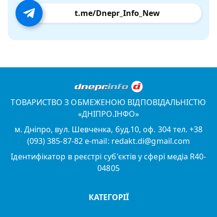
t.me/Dnepr_Info_New
ТОВАРИСТВО З ОБМЕЖЕНОЮ ВІДПОВІДАЛЬНІСТЮ
«ДНІПРО.ІНФО»
м. Дніпро, вул. Шевченка, буд.10, оф. 304 тел. +38
(093) 385-87-82 e-mail: redakt.di@gmail.com
Ідентифікатор в реєстрі суб'єктів у сфері медіа R40-
04805
КАТЕГОРІЇ