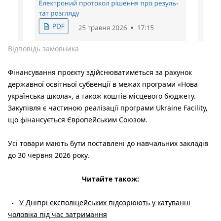
Відповідь замовника
Фінансування проєкту здійснюватиметься за рахунок
державної освітньої субвенції в межах програми «Нова
українська школа», а також коштів місцевого бюджету.
Закупівля є частиною реалізації програми Ukraine Facility,
що фінансується Європейським Союзом.
Усі товари мають бути поставлені до навчальних закладів
до 30 червня 2026 року.
Читайте також:
У Дніпрі експоліцейських підозрюють у катуванні
чоловіка під час затримання