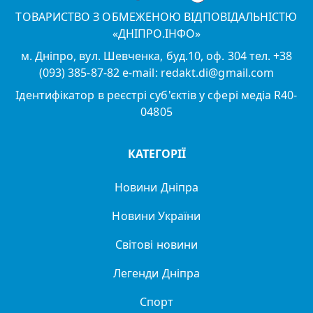
ТОВАРИСТВО З ОБМЕЖЕНОЮ ВІДПОВІДАЛЬНІСТЮ
«ДНІПРО.ІНФО»
м. Дніпро, вул. Шевченка, буд.10, оф. 304 тел. +38
(093) 385-87-82 e-mail: redakt.di@gmail.com
Ідентифікатор в реєстрі суб'єктів у сфері медіа R40-
04805
КАТЕГОРІЇ
Новини Дніпра
Новини України
Світові новини
Легенди Дніпра
Спорт