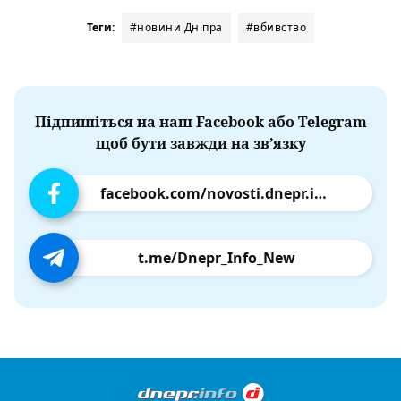
Теги:
#новини Дніпра
#вбивство
Підпишіться на наш Facebook або Telegram
щоб бути завжди на зв’язку
facebook.com/novosti.dnepr.info
t.me/Dnepr_Info_New