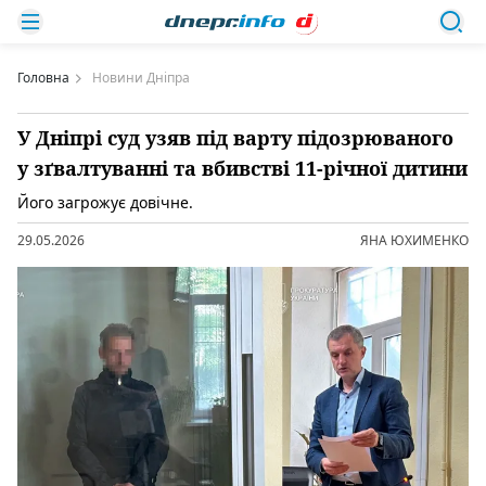
Головна
Новини Дніпра
У Дніпрі суд узяв під варту підозрюваного
у зґвалтуванні та вбивстві 11-річної дитини
Його загрожує довічне.
29.05.2026
ЯНА ЮХИМЕНКО