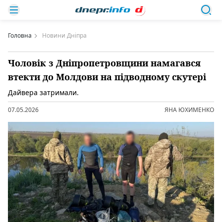
Головна
Новини Дніпра
Чоловік з Дніпропетровщини намагався
втекти до Молдови на підводному скутері
Дайвера затримали.
07.05.2026
ЯНА ЮХИМЕНКО