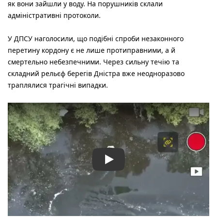
як вони зайшли у воду. На порушників склали
адміністративні протоколи.
У ДПСУ наголосили, що подібні спроби незаконного
перетину кордону є не лише протиправними, а й
смертельно небезпечними. Через сильну течію та
складний рельєф берегів Дністра вже неодноразово
траплялися трагічні випадки.
Play