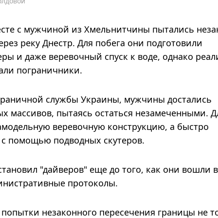
олдовой
сте с мужчиной из Хмельнитчины пытались неза
ерез реку Днестр. Для побега они подготовили
ры и даже веревочный спуск к воде, однако реал
жали пограничники.
граничной службы Украины, мужчины достались
ых массивов, пытаясь остаться незамеченными. Д
самодельную веревочную конструкцию, а быстро
 с помощью подводных скутеров.
ановил "дайверов" еще до того, как они вошли в
инистративные протоколы.
 попытки незаконного пересечения границы не т