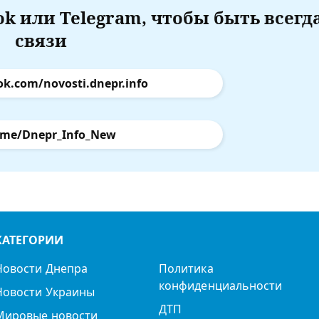
k или Telegram, чтобы быть всегд
связи
ok.com/novosti.dnepr.info
.me/Dnepr_Info_New
КАТЕГОРИИ
Новости Днепра
Политика
конфиденциальности
Новости Украины
ДТП
Мировые новости