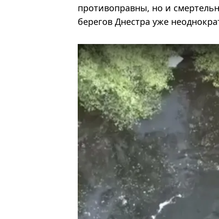
противоправны, но и смертельн
берегов Днестра уже неоднокра