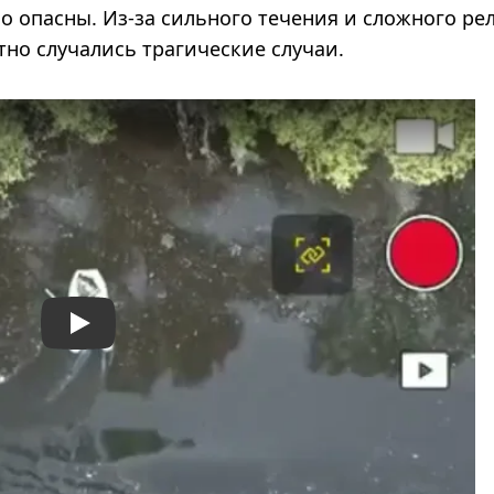
о опасны. Из-за сильного течения и сложного ре
тно случались трагические случаи.
Play