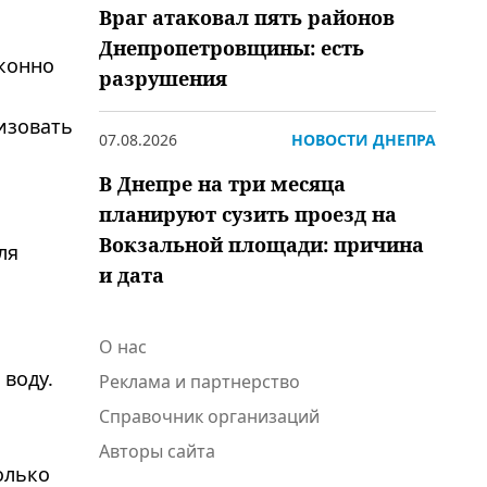
Враг атаковал пять районов
Днепропетровщины: есть
конно
разрушения
изовать
07.08.2026
НОВОСТИ ДНЕПРА
В Днепре на три месяца
планируют сузить проезд на
Вокзальной площади: причина
ля
и дата
О нас
 воду.
Реклама и партнерство
Справочник организаций
Авторы сайта
олько