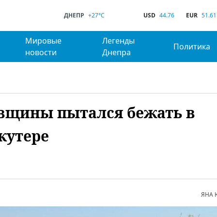
ДНЕПР
+27°C
USD
44.76
EUR
51.61
Мировые
Легенды
Политика
новости
Днепра
вщины пытался бежать в
кутере
ЯНА