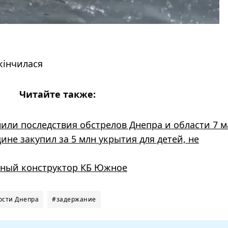
кінчилася
Читайте также:
или последствия обстрелов Днепра и области 7 м
не закупил за 5 млн укрытия для детей, не
рный конструктор КБ Южное
ости Днепра
#задержание