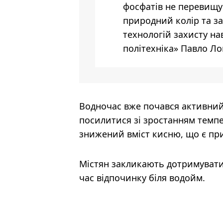
фосфатів не перевищу
природний колір та за
технологій захисту н
політехніка» Павло Л
Водночас вже почався активний
посилитися зі зростанням темпе
знижений вміст кисню, що є п
Містян закликають дотримуватис
час відпочинку біля водойм.