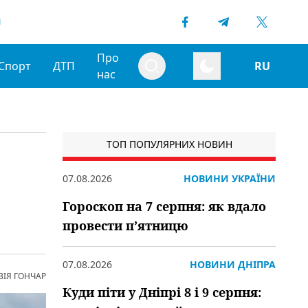
1
Про
Спорт
ДТП
RU
нас
ТОП ПОПУЛЯРНИХ НОВИН
07.08.2026
НОВИНИ УКРАЇНИ
Гороскоп на 7 серпня: як вдало
провести пʼятницю
07.08.2026
НОВИНИ ДНІПРА
ВІЯ ГОНЧАР
Куди піти у Дніпрі 8 і 9 серпня: