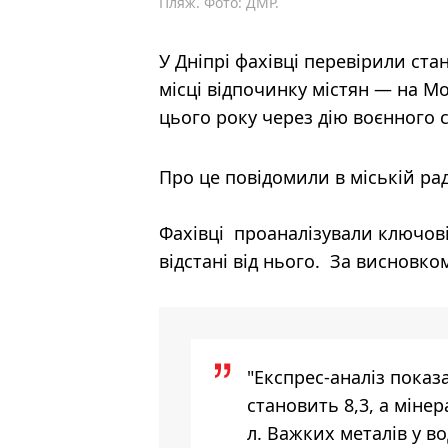
Пляж. Фото: ДМР.
У Дніпрі фахівці перевірили ста
місці відпочинку містян — на 
цього року через дію воєнного с
Про це повідомили в міській рад
Фахівці проаналізували ключові 
відстані від нього. За висновк
"Експрес-аналіз показа
становить 8,3, а мінер
л. Важких металів у во