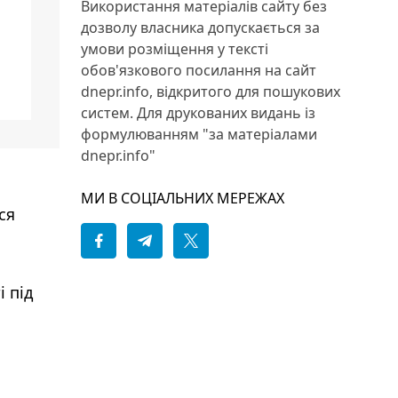
Використання матеріалів сайту без
дозволу власника допускається за
умови розміщення у тексті
обов'язкового посилання на сайт
dnepr.info, відкритого для пошукових
систем. Для друкованих видань із
формулюванням "за матеріалами
dnepr.info"
МИ В СОЦІАЛЬНИХ МЕРЕЖАХ
ся
 під