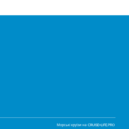
Морські круїзи на