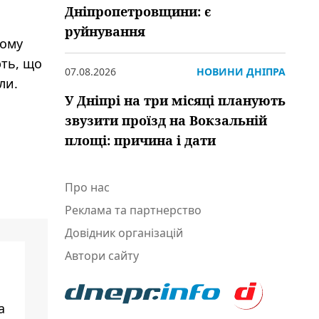
Дніпропетровщини: є
руйнування
ному
ють, що
07.08.2026
НОВИНИ ДНІПРА
ли.
У Дніпрі на три місяці планують
звузити проїзд на Вокзальній
площі: причина і дати
Про нас
Реклама та партнерство
Довідник організацій
Автори сайту
а