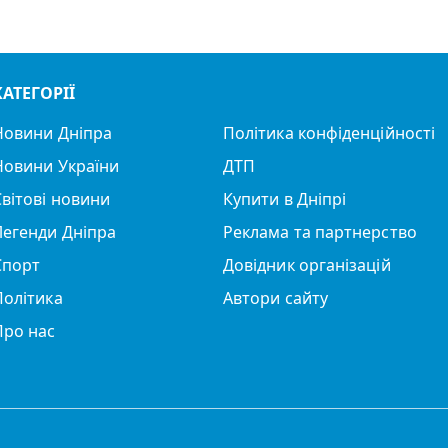
КАТЕГОРІЇ
Новини Дніпра
Політика конфіденційності
Новини України
ДТП
Світові новини
Купити в Дніпрі
Легенди Дніпра
Реклама та партнерство
Спорт
Довідник організацій
Політика
Автори сайту
Про нас