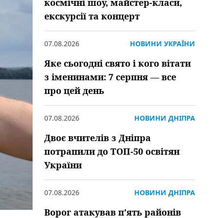
космічні шоу, майстер-класи,
екскурсії та концерт
07.08.2026
НОВИНИ УКРАЇНИ
Яке сьогодні свято і кого вітати
з іменинами: 7 серпня — все
про цей день
07.08.2026
НОВИНИ ДНІПРА
Двоє вчителів з Дніпра
потрапили до ТОП-50 освітян
України
07.08.2026
НОВИНИ ДНІПРА
Ворог атакував пʼять районів