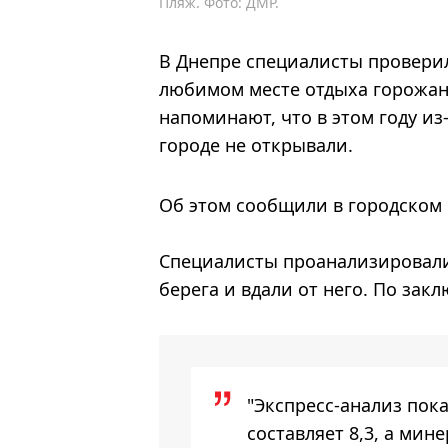
Пляж. Фото: ДМР.
В Днепре специалисты проверил
любимом месте отдыха горожан
напоминают, что в этом году и
городе не открывали.
Об этом сообщили в городском 
Специалисты проанализировали
берега и вдали от него. По зак
"Экспресс-анализ пока
составляет 8,3, а мин