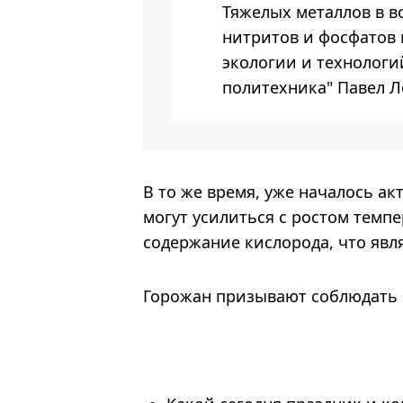
Тяжелых металлов в в
нитритов и фосфатов 
экологии и технолог
политехника" Павел 
В то же время, уже началось а
могут усилиться с ростом темп
содержание кислорода, что явл
Горожан призывают соблюдать п