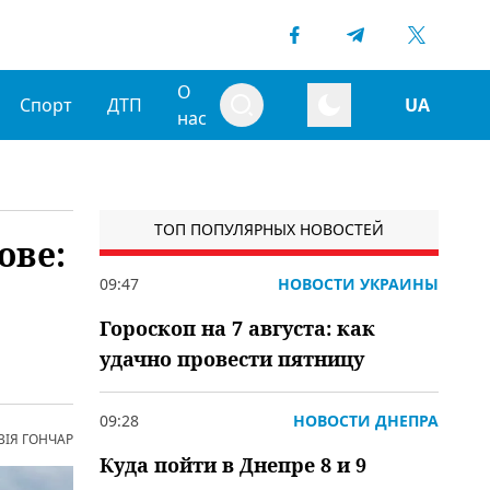
О
Спорт
ДТП
UA
нас
ТОП ПОПУЛЯРНЫХ НОВОСТЕЙ
ове:
09:47
НОВОСТИ УКРАИНЫ
Гороскоп на 7 августа: как
удачно провести пятницу
09:28
НОВОСТИ ДНЕПРА
ВІЯ ГОНЧАР
Куда пойти в Днепре 8 и 9