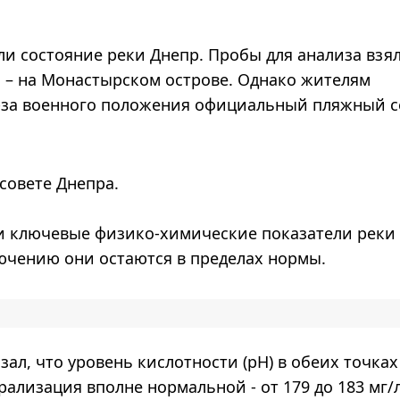
и состояние реки Днепр. Пробы для анализа взял
 – на Монастырском острове. Однако жителям
з-за военного положения официальный пляжный с
совете Днепра.
 ключевые физико-химические показатели реки 
лючению они остаются в пределах нормы.
зал, что уровень кислотности (pH) в обеих точках
ерализация вполне нормальной - от 179 до 183 мг/л