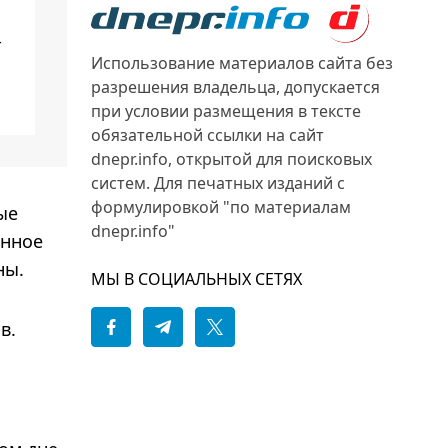
-
Использование материалов сайта без
разрешения владельца, допускается
при условии размещения в тексте
обязательной ссылки на сайт
dnepr.info, открытой для поисковых
систем. Для печатных изданий с
формулировкой "по материалам
ые
dnepr.info"
енное
ны.
МЫ В СОЦИАЛЬНЫХ СЕТЯХ
в.