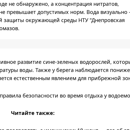
оде не обнаружено, а концентрация нитратов,
не превышает допустимых норм. Вода визуально 
ий защиты окружающей среды НТУ "Днепровская
Ломазов.
ктивное развитие сине-зеленых водорослей, котор
ературы воды. Также у берега наблюдается пониж
яется естественным явлением для прибрежной зо
равила безопасности во время отдыха у водоемо
Читайте также: