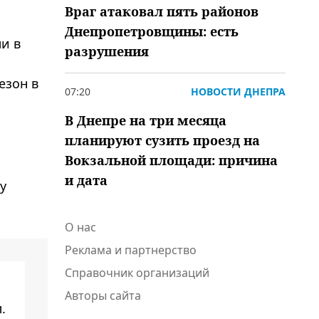
Враг атаковал пять районов
Днепропетровщины: есть
и в
разрушения
езон в
07:20
НОВОСТИ ДНЕПРА
В Днепре на три месяца
планируют сузить проезд на
Вокзальной площади: причина
и дата
у
О нас
Реклама и партнерство
Справочник организаций
Авторы сайта
.