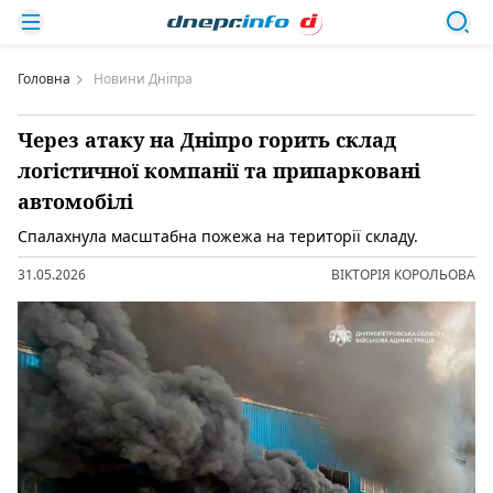
Головна
Новини Дніпра
Через атаку на Дніпро горить склад
логістичної компанії та припарковані
автомобілі
Спалахнула масштабна пожежа на території складу.
31.05.2026
ВІКТОРІЯ КОРОЛЬОВА