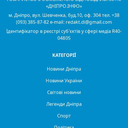
«ДНІПРО.ІНФО»
м. Дніпро, вул. Шевченка, буд.10, оф. 304 тел. +38
(093) 385-87-82 e-mail: redakt.di@gmail.com
Ідентифікатор в реєстрі суб'єктів у сфері медіа R40-
04805
КАТЕГОРІЇ
Новини Дніпра
Новини України
Світові новини
Легенди Дніпра
Спорт
Політика