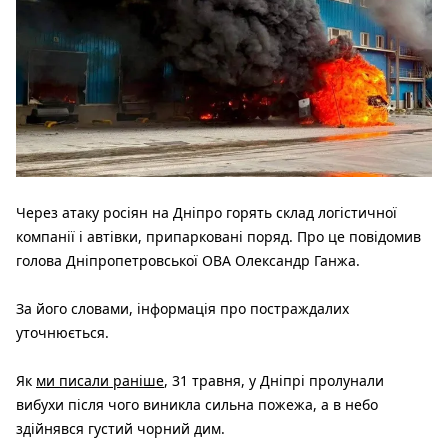
Через атаку росіян на Дніпро горять склад логістичної
компанії і автівки, припарковані поряд. Про це повідомив
голова Дніпропетровської ОВА Олександр Ганжа.
За його словами, інформація про постраждалих
уточнюється.
Як
ми писали раніше
, 31 травня, у Дніпрі пролунали
вибухи після чого виникла сильна пожежа, а в небо
здійнявся густий чорний дим.