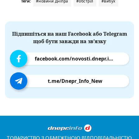
Теги:
#новини Дніпра
#обстріл
#вибух
Підпишіться на наш Facebook або Telegram
щоб бути завжди на зв’язку
facebook.com/novosti.dnepr.info
t.me/Dnepr_Info_New
ТОВАРИСТВО З ОБМЕЖЕНОЮ ВІДПОВІДАЛЬНІСТЮ