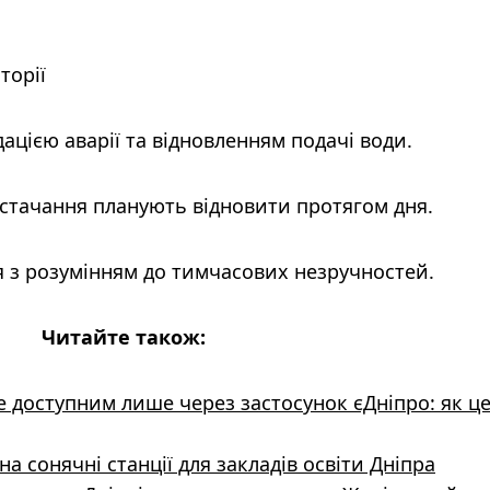
торії
ацією аварії та відновленням подачі води.
стачання планують відновити протягом дня.
 з розумінням до тимчасових незручностей.
Читайте також:
не доступним лише через застосунок єДніпро: як ц
а сонячні станції для закладів освіти Дніпра