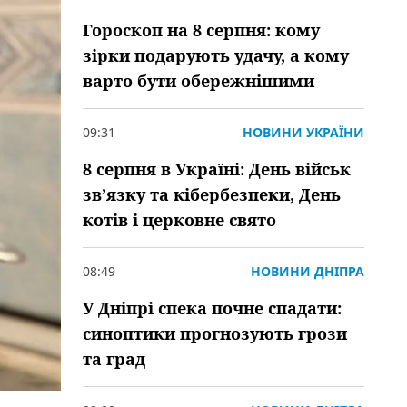
Гороскоп на 8 серпня: кому
зірки подарують удачу, а кому
варто бути обережнішими
09:31
НОВИНИ УКРАЇНИ
8 серпня в Україні: День військ
зв’язку та кібербезпеки, День
котів і церковне свято
08:49
НОВИНИ ДНІПРА
У Дніпрі спека почне спадати:
синоптики прогнозують грози
та град