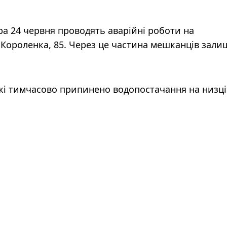
а 24 червня проводять аварійні роботи на
 Короленка, 85. Через це частина мешканців зал
жі тимчасово припинено водопостачання на низці