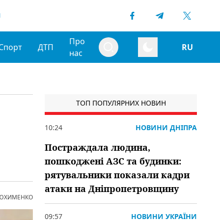
1
Про
Спорт
ДТП
RU
нас
ТОП ПОПУЛЯРНИХ НОВИН
10:24
НОВИНИ ДНІПРА
Постраждала людина,
пошкоджені АЗС та будинки:
рятувальники показали кадри
атаки на Дніпропетровщину
 ЮХИМЕНКО
09:57
НОВИНИ УКРАЇНИ