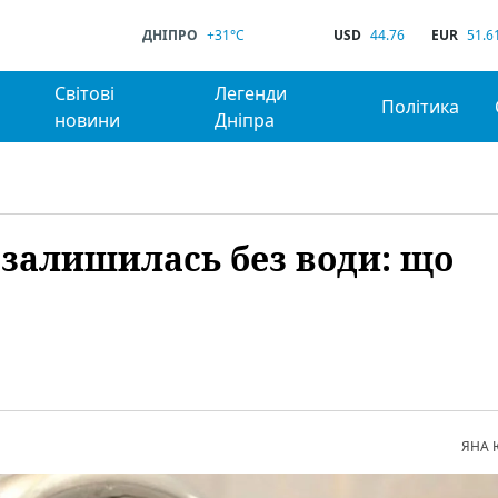
ДНІПРО
+31°C
USD
44.76
EUR
51.6
Світові
Легенди
Політика
новини
Дніпра
 залишилась без води: що
ЯНА