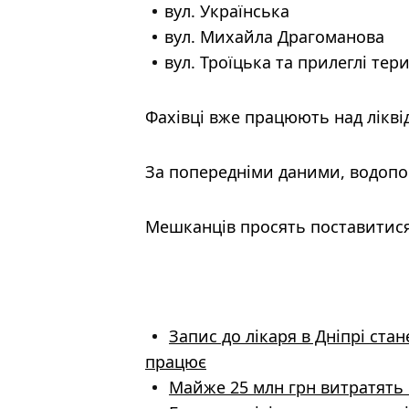
вул. Українська
вул. Михайла Драгоманова
вул. Троїцька та прилеглі тери
Фахівці вже працюють над ліквід
За попередніми даними, водопо
Мешканців просять поставитися
Запис до лікаря в Дніпрі ста
працює
Майже 25 млн грн витратять н