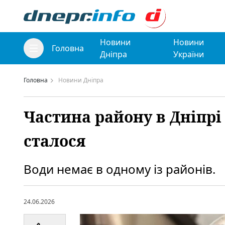
Новини
Новини
Головна
Дніпра
України
Головна
Новини Дніпра
Частина району в Дніпрі
сталося
Води немає в одному із районів.
24.06.2026