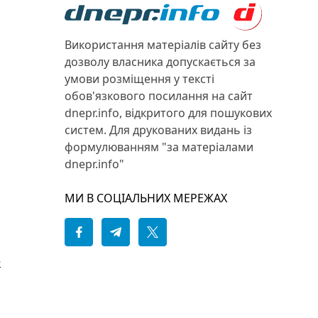
Використання матеріалів сайту без
дозволу власника допускається за
умови розміщення у тексті
обов'язкового посилання на сайт
dnepr.info, відкритого для пошукових
систем. Для друкованих видань із
формулюванням "за матеріалами
dnepr.info"
МИ В СОЦІАЛЬНИХ МЕРЕЖАХ
е