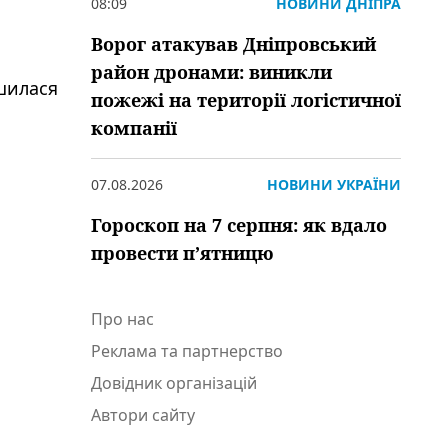
08:09
НОВИНИ ДНІПРА
Ворог атакував Дніпровський
район дронами: виникли
ишилася
пожежі на території логістичної
компанії
07.08.2026
НОВИНИ УКРАЇНИ
Гороскоп на 7 серпня: як вдало
провести пʼятницю
Про нас
Реклама та партнерство
Довідник організацій
Автори сайту