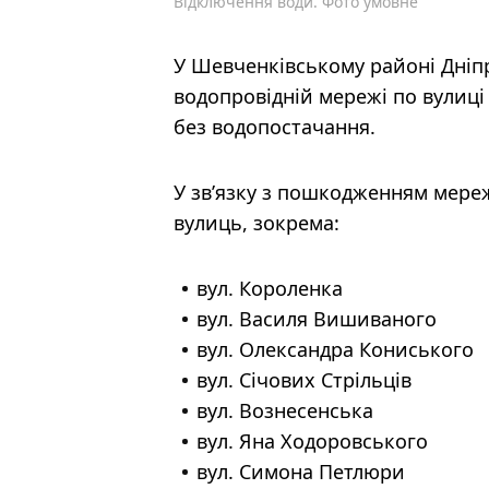
Відключення води. Фото умовне
У Шевченківському районі Дніпр
водопровідній мережі по вулиці
без водопостачання.
У зв’язку з пошкодженням мере
вулиць, зокрема:
вул. Короленка
вул. Василя Вишиваного
вул. Олександра Кониського
вул. Січових Стрільців
вул. Вознесенська
вул. Яна Ходоровського
вул. Симона Петлюри