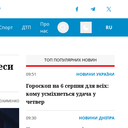
7
Про
Спорт
ДТП
RU
нас
ТОП ПОПУЛЯРНИХ НОВИН
еси
09:51
НОВИНИ УКРАЇНИ
Гороскоп на 6 серпня для всіх:
кому усміхнеться удача у
четвер
 ЮХИМЕНКО
09:30
НОВИНИ ДНІПРА