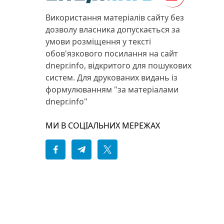
Використання матеріалів сайту без
дозволу власника допускається за
умови розміщення у тексті
обов'язкового посилання на сайт
dnepr.info, відкритого для пошукових
систем. Для друкованих видань із
формулюванням "за матеріалами
dnepr.info"
МИ В СОЦІАЛЬНИХ МЕРЕЖАХ