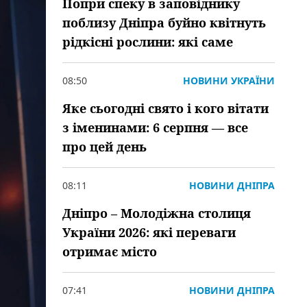
Попри спеку в заповіднику
поблизу Дніпра буйно квітнуть
рідкісні рослини: які саме
08:50
НОВИНИ УКРАЇНИ
Яке сьогодні свято і кого вітати
з іменинами: 6 серпня — все
про цей день
08:11
НОВИНИ ДНІПРА
Дніпро – Молодіжна столиця
України 2026: які переваги
отримає місто
07:41
НОВИНИ ДНІПРА