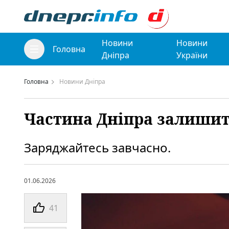
Новини
Новини
Головна
Дніпра
України
Головна
Новини Дніпра
Частина Дніпра залишить
Заряджайтесь завчасно.
01.06.2026
41