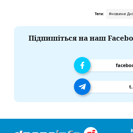
Теги:
#новини Дн
Підпишіться на наш Facebo
facebo
t