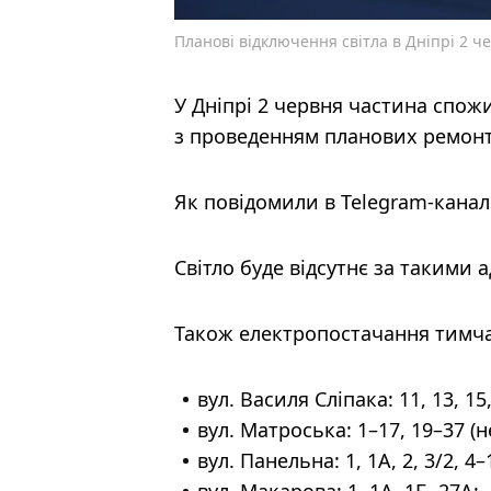
Планові відключення світла в Дніпрі 2 ч
У Дніпрі 2 червня частина спож
з проведенням планових ремонт
Як повідомили в Telegram-каналі
Світло буде відсутнє за такими
Також електропостачання тимча
вул. Василя Сліпака: 11, 13, 15,
вул. Матроська: 1–17, 19–37 (н
вул. Панельна: 1, 1А, 2, 3/2, 4–