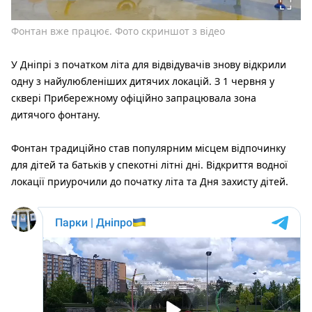
Фонтан вже працює. Фото скриншот з відео
У Дніпрі з початком літа для відвідувачів знову відкрили
одну з найулюбленіших дитячих локацій. З 1 червня у
сквері Прибережному офіційно запрацювала зона
дитячого фонтану.
Фонтан традиційно став популярним місцем відпочинку
для дітей та батьків у спекотні літні дні. Відкриття водної
локації приурочили до початку літа та Дня захисту дітей.