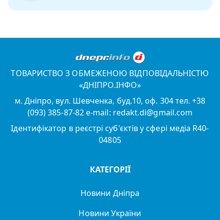
ТОВАРИСТВО З ОБМЕЖЕНОЮ ВІДПОВІДАЛЬНІСТЮ
«ДНІПРО.ІНФО»
м. Дніпро, вул. Шевченка, буд.10, оф. 304 тел. +38
(093) 385-87-82 e-mail: redakt.di@gmail.com
Ідентифікатор в реєстрі суб'єктів у сфері медіа R40-
04805
КАТЕГОРІЇ
Новини Дніпра
Новини України