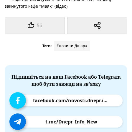
закинутого кафе "Маяк" (відео)
56
Теги:
#новини Дніпра
Підпишіться на наш Facebook або Telegram
щоб бути завжди на зв’язку
facebook.com/novosti.dnepr.info
t.me/Dnepr_Info_New