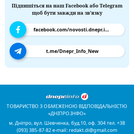
Підпишіться на наш Facebook або Telegram
щоб бути завжди на зв’язку
facebook.com/novosti.dnepr.info
t.me/Dnepr_Info_New
ТОВАРИСТВО З ОБМЕЖЕНОЮ ВІДПОВІДАЛЬНІСТЮ
«ДНІПРО.ІНФО»
м. Дніпро, вул. Шевченка, буд.10, оф. 304 тел. +38
(093) 385-87-82 e-mail: redakt.di@gmail.com