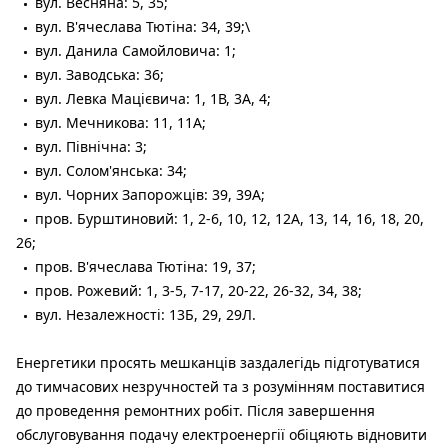
вул. Весняна: 5, 35;
вул. В'ячеслава Тютіна: 34, 39;\
вул. Данила Самойловича: 1;
вул. Заводська: 36;
вул. Левка Мацієвича: 1, 1В, 3А, 4;
вул. Мечникова: 11, 11А;
вул. Північна: 3;
вул. Солом'янська: 34;
вул. Чорних Запорожців: 39, 39А;
пров. Бурштиновий: 1, 2-6, 10, 12, 12А, 13, 14, 16, 18, 20,
26;
пров. В'ячеслава Тютіна: 19, 37;
пров. Рожевий: 1, 3-5, 7-17, 20-22, 26-32, 34, 38;
вул. Незалежності: 13Б, 29, 29Л.
Енергетики просять мешканців заздалегідь підготуватися
до тимчасових незручностей та з розумінням поставитися
до проведення ремонтних робіт. Після завершення
обслуговування подачу електроенергії обіцяють відновити