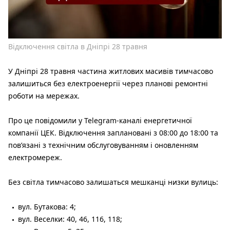
Відключення світла в Дніпрі 28 травня
У Дніпрі 28 травня частина житлових масивів тимчасово
залишиться без електроенергії через планові ремонтні
роботи на мережах.
Про це повідомили у Telegram-каналі енергетичної
компанії ЦЕК. Відключення заплановані з 08:00 до 18:00 та
пов’язані з технічним обслуговуванням і оновленням
електромереж.
Без світла тимчасово залишаться мешканці низки вулиць:
вул. Бутакова: 4;
вул. Веселки: 40, 46, 116, 118;