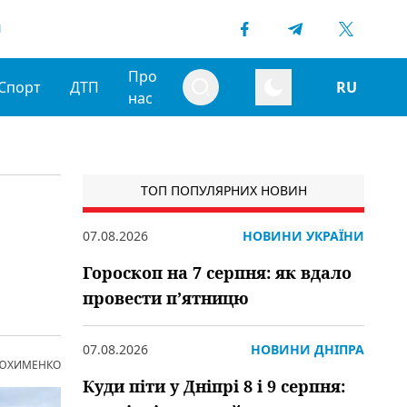
1
Про
Спорт
ДТП
RU
нас
ТОП ПОПУЛЯРНИХ НОВИН
07.08.2026
НОВИНИ УКРАЇНИ
Гороскоп на 7 серпня: як вдало
провести пʼятницю
07.08.2026
НОВИНИ ДНІПРА
 ЮХИМЕНКО
Куди піти у Дніпрі 8 і 9 серпня: