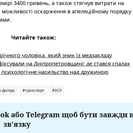
мірі 3400 гривень, а також стягнув витрати на
з можливості оскарження в апеляційному порядку 
ами.
Читайте також:
річного чоловіка, який зник із медзакладу
іксували на Дніпропетровщині: де стався спалах
а психологічне насильство над дружиною
 Дніпра
#транспорт
#ЗСУ
ok або Telegram щоб бути завжди 
зв’язку