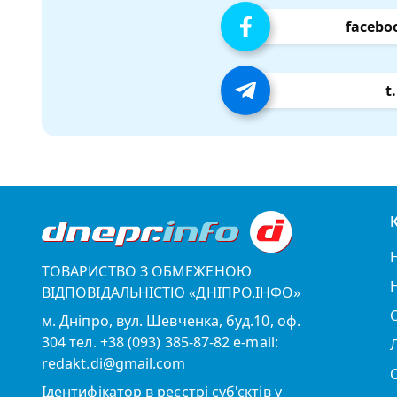
facebo
t
ТОВАРИСТВО З ОБМЕЖЕНОЮ
ВІДПОВІДАЛЬНІСТЮ «ДНІПРО.ІНФО»
м. Дніпро, вул. Шевченка, буд.10, оф.
304 тел. +38 (093) 385-87-82 e-mail:
redakt.di@gmail.com
Ідентифікатор в реєстрі суб'єктів у