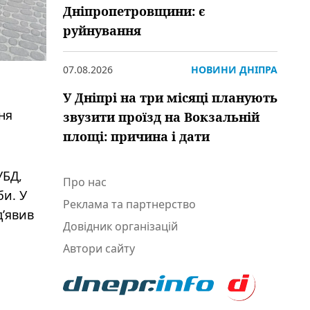
Дніпропетровщини: є
руйнування
07.08.2026
НОВИНИ ДНІПРА
У Дніпрі на три місяці планують
ня
звузити проїзд на Вокзальній
площі: причина і дати
УБД,
Про нас
би. У
Реклама та партнерство
д’явив
Довідник організацій
Автори сайту