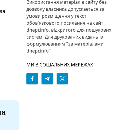
Використання матеріалів сайту без
дозволу власника допускається за
за
умови розміщення у тексті
обов'язкового посилання на сайт
dnepr.info, відкритого для пошукових
систем. Для друкованих видань із
формулюванням "за матеріалами
dnepr.info"
МИ В СОЦІАЛЬНИХ МЕРЕЖАХ
на