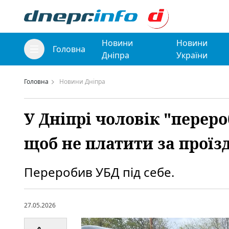
Новини
Новини
Головна
Дніпра
України
Головна
Новини Дніпра
У Дніпрі чоловік "перер
щоб не платити за проїзд
Переробив УБД під себе.
27.05.2026