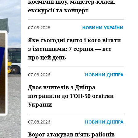
космічні шоу, майстер-класи,
екскурсії та концерт
07.08.2026
НОВИНИ УКРАЇНИ
Яке сьогодні свято і кого вітати
з іменинами: 7 серпня — все
про цей день
07.08.2026
НОВИНИ ДНІПРА
Двоє вчителів з Дніпра
потрапили до ТОП-50 освітян
України
07.08.2026
НОВИНИ ДНІПРА
Ворог атакував пʼять районів