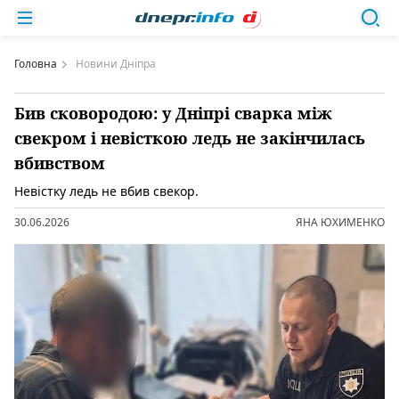
Головна
Новини Дніпра
Бив сковородою: у Дніпрі сварка між
свекром і невісткою ледь не закінчилась
вбивством
Невістку ледь не вбив свекор.
30.06.2026
ЯНА ЮХИМЕНКО