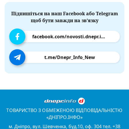
Підпишіться на наш Facebook або Telegram
щоб бути завжди на зв’язку
facebook.com/novosti.dnepr.info
t.me/Dnepr_Info_New
ТОВАРИСТВО З ОБМЕЖЕНОЮ ВІДПОВІДАЛЬНІСТЮ
«ДНІПРО.ІНФО»
м. Дніпро, вул. Шевченка, буд.10, оф. 304 тел. +38