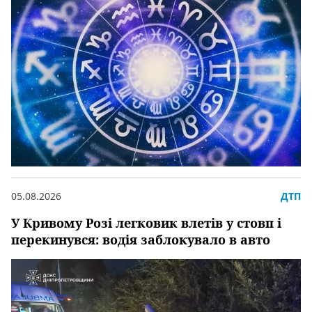
05.08.2026
ДТП
У Кривому Розі легковик влетів у стовп і
перекинувся: водія заблокувало в авто