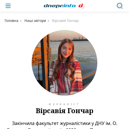
Головна
Наші автори
Вірсавія Гончар
ЖУРНАЛІСТ
Вірсавія Гончар
Закінчила факультет журналістики у ДНУ ім. О.