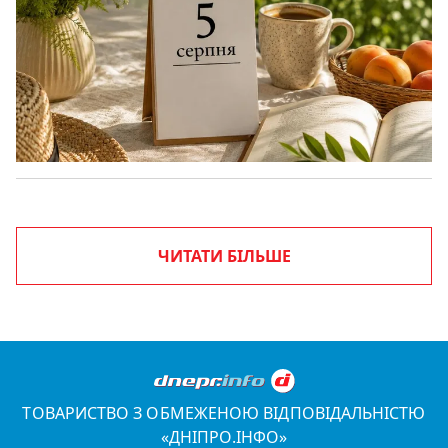
ЧИТАТИ БІЛЬШЕ
ТОВАРИСТВО З ОБМЕЖЕНОЮ ВІДПОВІДАЛЬНІСТЮ
«ДНІПРО.ІНФО»