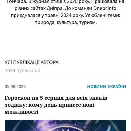
Гончара. В журналістиці з 2020 року. Працювала на
різних сайтах Дніпра. До команди Dnepr.info
приєдналася у травні 2024 року. Улюблені теми:
природа, культура, туризм.
УСІ ПУБЛІКАЦІЇ АВТОРА
3694 публікацій
05.08.2026
НОВИНИ УКРАЇНИ
Гороскоп на 5 серпня для всіх знаків
зодіаку: кому день принесе нові
можливості