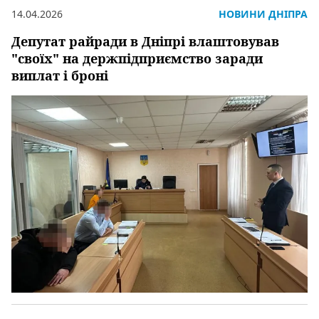
14.04.2026
НОВИНИ ДНІПРА
Депутат райради в Дніпрі влаштовував
"своїх" на держпідприємство заради
виплат і броні