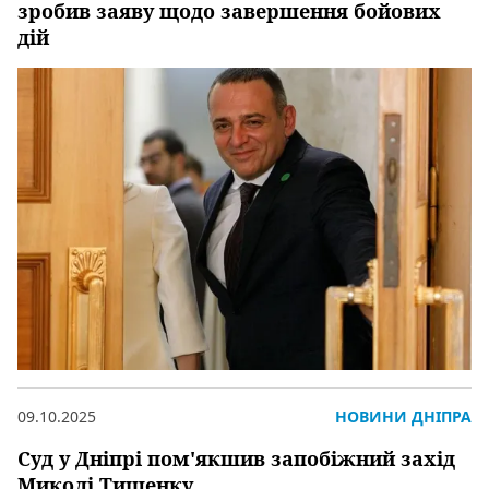
зробив заяву щодо завершення бойових
дій
09.10.2025
НОВИНИ ДНІПРА
Суд у Дніпрі пом'якшив запобіжний захід
Миколі Тищенку