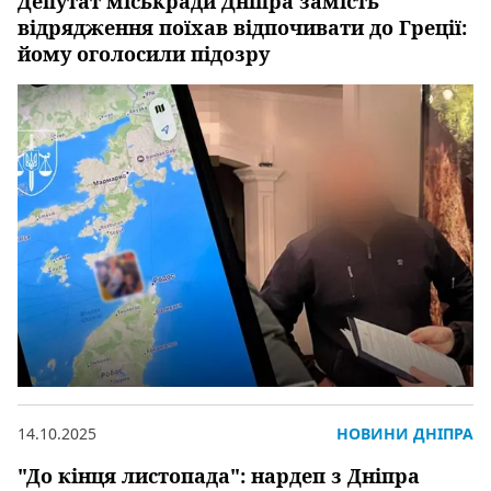
Депутат міськради Дніпра замість
відрядження поїхав відпочивати до Греції:
йому оголосили підозру
14.10.2025
НОВИНИ ДНІПРА
"До кінця листопада": нардеп з Дніпра