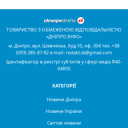
ТОВАРИСТВО З ОБМЕЖЕНОЮ ВІДПОВІДАЛЬНІСТЮ
«ДНІПРО.ІНФО»
м. Дніпро, вул. Шевченка, буд.10, оф. 304 тел. +38
(093) 385-87-82 e-mail: redakt.di@gmail.com
Ідентифікатор в реєстрі суб'єктів у сфері медіа R40-
04805
КАТЕГОРІЇ
Новини Дніпра
Новини України
Світові новини