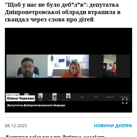
"Щоб у нас не було деб*л*в": депутатка
Дніпропетровської облради втрапила в
скандал через слова про дітей
08.12.2025
НОВИНИ ДНІПРА