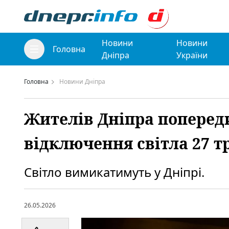
Новини
Новини
Головна
Дніпра
України
Головна
Новини Дніпра
Жителів Дніпра поперед
відключення світла 27 т
Світло вимикатимуть у Дніпрі.
26.05.2026