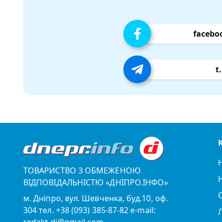
facebo
t
ТОВАРИСТВО З ОБМЕЖЕНОЮ
ВІДПОВІДАЛЬНІСТЮ «ДНІПРО.ІНФО»
м. Дніпро, вул. Шевченка, буд.10, оф.
304 тел. +38 (093) 385-87-82 e-mail:
redakt.di@gmail.com