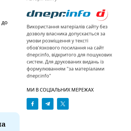
 до
Використання матеріалів сайту без
дозволу власника допускається за
умови розміщення у тексті
обов'язкового посилання на сайт
dnepr.info, відкритого для пошукових
систем. Для друкованих видань із
формулюванням "за матеріалами
dnepr.info"
МИ В СОЦІАЛЬНИХ МЕРЕЖАХ
на