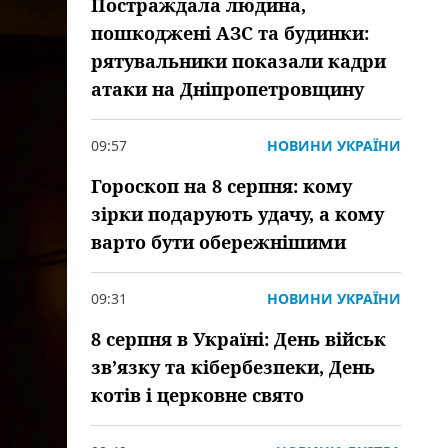
Постраждала людина,
пошкоджені АЗС та будинки:
рятувальники показали кадри
атаки на Дніпропетровщину
09:57
НОВИНИ УКРАЇНИ
Гороскоп на 8 серпня: кому
зірки подарують удачу, а кому
варто бути обережнішими
09:31
НОВИНИ УКРАЇНИ
8 серпня в Україні: День військ
зв’язку та кібербезпеки, День
котів і церковне свято