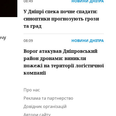
08:49
НОВИНИ ДНІПРА
У Дніпрі спека почне спадати:
синоптики прогнозують грози
та град
ачу
08:09
НОВИНИ ДНІПРА
Ворог атакував Дніпровський
район дронами: виникли
пожежі на території логістичної
компанії
Про нас
Реклама та партнерство
Довідник організацій
Автори сайту