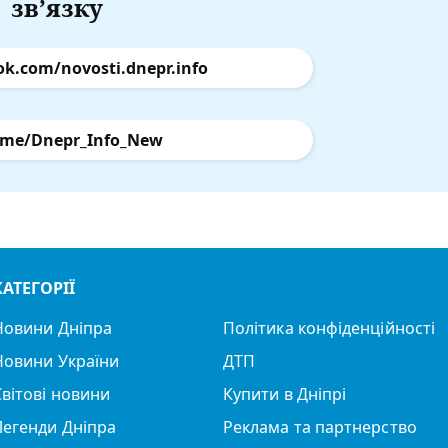
зв’язку
ok.com/novosti.dnepr.info
.me/Dnepr_Info_New
КАТЕГОРІЇ
Новини Дніпра
Політика конфіденційності
Новини України
ДТП
Світові новини
Купити в Дніпрі
Легенди Дніпра
Реклама та партнерство