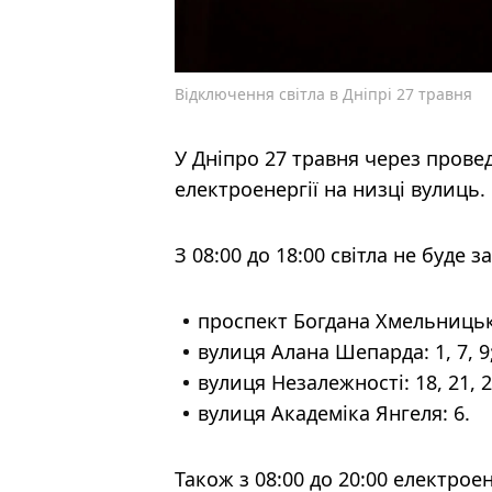
Відключення світла в Дніпрі 27 травня
У Дніпро 27 травня через пров
електроенергії на низці вулиць.
З 08:00 до 18:00 світла не буде 
проспект Богдана Хмельницьког
вулиця Алана Шепарда: 1, 7, 9
вулиця Незалежності: 18, 21, 27
вулиця Академіка Янгеля: 6.
Також з 08:00 до 20:00 електро