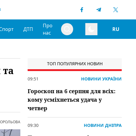
3
Про
Спорт
ДТП
RU
нас
ТОП ПОПУЛЯРНИХ НОВИН
 та
09:51
НОВИНИ УКРАЇНИ
Гороскоп на 6 серпня для всіх:
кому усміхнеться удача у
четвер
 КОРОЛЬОВА
09:30
НОВИНИ ДНІПРА