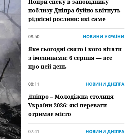
Попри спеку в заповіднику
поблизу Дніпра буйно квітнуть
рідкісні рослини: які саме
08:50
НОВИНИ УКРАЇНИ
Яке сьогодні свято і кого вітати
з іменинами: 6 серпня — все
про цей день
08:11
НОВИНИ ДНІПРА
Дніпро – Молодіжна столиця
України 2026: які переваги
отримає місто
07:41
НОВИНИ ДНІПРА