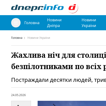
Новини
Новини
Головна
Дніпра
України
Головна
Новини України
Жахлива ніч для столиці
безпілотниками по всіх 
Постраждали десятки людей, трив
24.05.2026