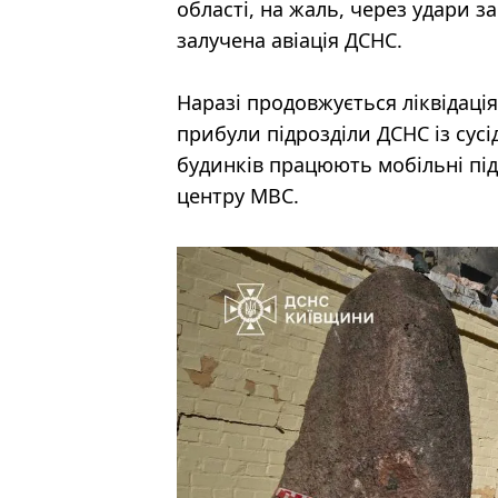
області, на жаль, через удари з
залучена авіація ДСНС.
Наразі продовжується ліквідація
прибули підрозділи ДСНС із сус
будинків працюють мобільні під
центру МВС.