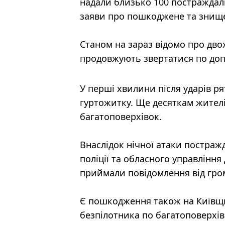
надали близько 100 постраждали
заяви про пошкоджене та знищ
Станом на зараз відомо про дво
продовжують звертатися по доп
У перші хвилини після ударів 
гуртожитку. Ще десяткам жител
багатоповерхівок.
Внаслідок нічної атаки постражд
поліції та обласного управління
приймали повідомлення від гро
Є пошкодження також на Київщи
безпілотника по багатоповерхів