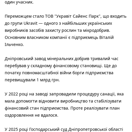
один учасник.
Переможцем стало ТОВ "Укравіт Сайенс Парк", що входить
до групи Ukravit — одного з найбільших українських
виробників засобів захисту рослин та мікродобрив.
Основним власником компанії є підприємець Віталій
Ільченко.
Дніпровський завод мінеральних добрив тривалий час
перебував у складному фінансовому становищі. Ще до
початку повномасштабної війни борги підприємства
перевищували 1 млрд грн.
У 2022 році на заводі запровадили процедуру санації, яка
мала допомогти відновити виробництво та стабілізувати
фінансовий стан підприємства. Проте реалізувати план
оздоровлення не вдалося.
У 2025 році Господарський суд Дніпропетровської області