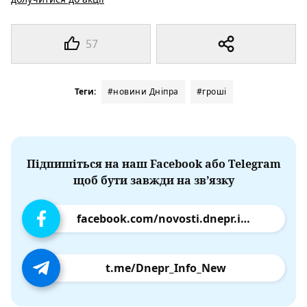
57
Теги:
#новини Дніпра
#гроші
Підпишіться на наш Facebook або Telegram
щоб бути завжди на зв’язку
facebook.com/novosti.dnepr.info
t.me/Dnepr_Info_New