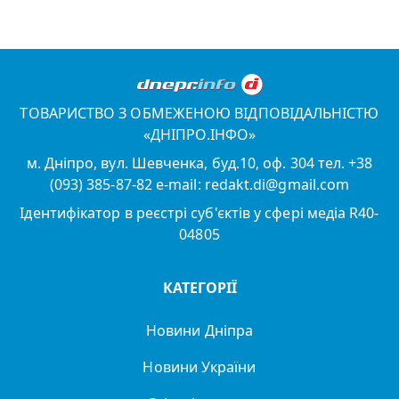
ТОВАРИСТВО З ОБМЕЖЕНОЮ ВІДПОВІДАЛЬНІСТЮ
«ДНІПРО.ІНФО»
м. Дніпро, вул. Шевченка, буд.10, оф. 304 тел. +38
(093) 385-87-82 e-mail: redakt.di@gmail.com
Ідентифікатор в реєстрі суб'єктів у сфері медіа R40-
04805
КАТЕГОРІЇ
Новини Дніпра
Новини України