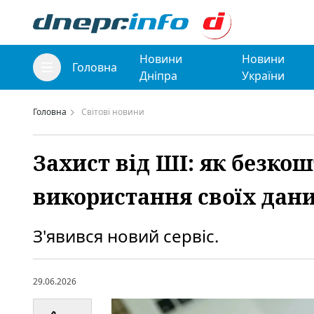
Новини
Новини
Головна
Дніпра
України
Головна
Світові новини
Захист від ШІ: як безко
використання своїх дан
З'явився новий сервіс.
29.06.2026