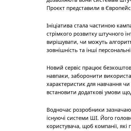
Проєкт представили в Європейс
Ініціатива стала частиною камп
стрімкого розвитку штучного ін
вирішувати, чи можуть алгоритми
зовнішність та інші персональні 
Новий сервіс працює безкоштовн
навпаки, заборонити використанн
характеристик для навчання чи
встановити додаткові умови що
Водночас розробники зазначают
існуючі системи ШІ. Його голов
користувача, щоб компанії, які