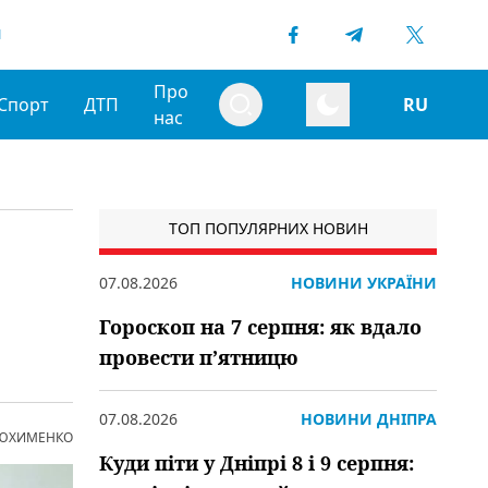
1
Про
Спорт
ДТП
RU
нас
ТОП ПОПУЛЯРНИХ НОВИН
07.08.2026
НОВИНИ УКРАЇНИ
Гороскоп на 7 серпня: як вдало
провести пʼятницю
07.08.2026
НОВИНИ ДНІПРА
 ЮХИМЕНКО
Куди піти у Дніпрі 8 і 9 серпня: