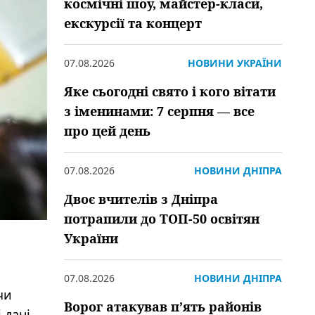
космічні шоу, майстер-класи,
екскурсії та концерт
07.08.2026
НОВИНИ УКРАЇНИ
Яке сьогодні свято і кого вітати
з іменинами: 7 серпня — все
про цей день
07.08.2026
НОВИНИ ДНІПРА
Двоє вчителів з Дніпра
потрапили до ТОП-50 освітян
України
07.08.2026
НОВИНИ ДНІПРА
чи
Ворог атакував пʼять районів
 дані.