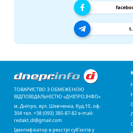
facebo
t
ТОВАРИСТВО З ОБМЕЖЕНОЮ
ВІДПОВІДАЛЬНІСТЮ «ДНІПРО.ІНФО»
м. Дніпро, вул. Шевченка, буд.10, оф.
304 тел. +38 (093) 385-87-82 e-mail:
redakt.di@gmail.com
Ідентифікатор в реєстрі суб'єктів у