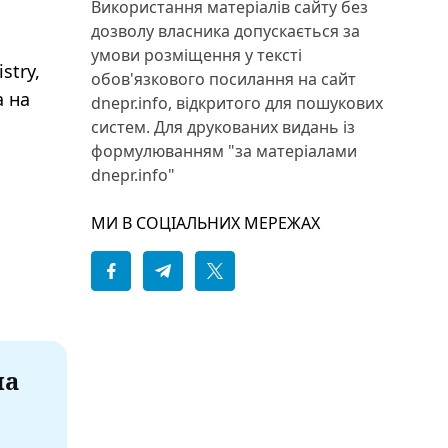
Використання матеріалів сайту без
дозволу власника допускається за
умови розміщення у тексті
stry,
обов'язкового посилання на сайт
а на
dnepr.info, відкритого для пошукових
систем. Для друкованих видань із
формулюванням "за матеріалами
dnepr.info"
МИ В СОЦІАЛЬНИХ МЕРЕЖАХ
на