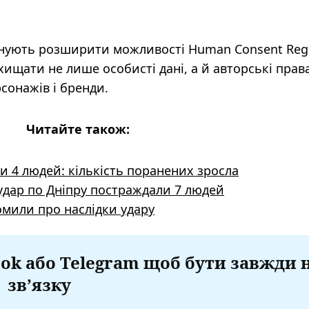
ують розширити можливості Human Consent Regi
ищати не лише особисті дані, а й авторські прав
сонажів і бренди.
Читайте також:
и 4 людей: кількість поранених зросла
 удар по Дніпру постраждали 7 людей
омили про наслідки удару
ok або Telegram щоб бути завжди 
зв’язку