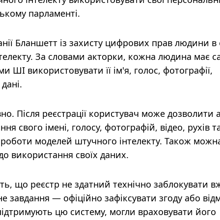
ькому парламенті.
анії Бланшетт із захисту цифрових прав людини в
телекту. За словами акторки, кожна людина має с
 ШІ використовувати її ім'я, голос, фотографії,
дані.
о. Після реєстрації користувач може дозволити 
я свого імені, голосу, фотографій, відео, рухів т
 роботи моделей штучного інтелекту. Також можн
до використання своїх даних.
ь, що реєстр не здатний технічно заблокувати в
не завдання — офіційно зафіксувати згоду або від
 підтримують цю систему, могли враховувати його