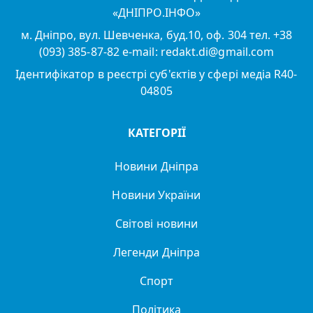
«ДНІПРО.ІНФО»
м. Дніпро, вул. Шевченка, буд.10, оф. 304 тел. +38
(093) 385-87-82 e-mail: redakt.di@gmail.com
Ідентифікатор в реєстрі суб'єктів у сфері медіа R40-
04805
КАТЕГОРІЇ
Новини Дніпра
Новини України
Світові новини
Легенди Дніпра
Спорт
Політика