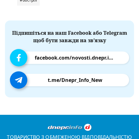
#обстріл
Підпишіться на наш Facebook або Telegram
щоб бути завжди на зв’язку
facebook.com/novosti.dnepr.info
t.me/Dnepr_Info_New
ТОВАРИСТВО З ОБМЕЖЕНОЮ ВІДПОВІДАЛЬНІСТЮ