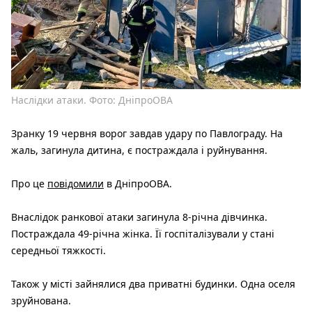
Наслідки атаки. Фото: ДніпроОВА
Зранку 19 червня ворог завдав удару по Павлограду. На
жаль, загинула дитина, є постраждала і руйнування.
Про це
повідомили
в ДніпроОВА.
Внаслідок ранкової атаки загинула 8-річна дівчинка.
Постраждала 49-річна жінка. Її госпіталізували у стані
середньої тяжкості.
Також у місті зайнялися два приватні будинки. Одна оселя
зруйнована.