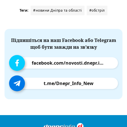
Теги:
#новини Дніпра та області
#обстріл
Підпишіться на наш Facebook або Telegram
щоб бути завжди на зв’язку
facebook.com/novosti.dnepr.info
t.me/Dnepr_Info_New