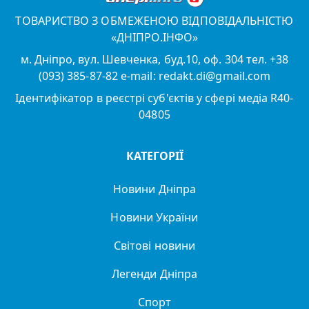
ТОВАРИСТВО З ОБМЕЖЕНОЮ ВІДПОВІДАЛЬНІСТЮ
«ДНІПРО.ІНФО»
м. Дніпро, вул. Шевченка, буд.10, оф. 304 тел. +38
(093) 385-87-82 e-mail: redakt.di@gmail.com
Ідентифікатор в реєстрі суб'єктів у сфері медіа R40-
04805
КАТЕГОРІЇ
Новини Дніпра
Новини України
Світові новини
Легенди Дніпра
Спорт