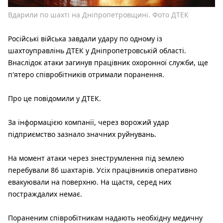
Вдарили по шахті на Дніпропетровщині. Фото ДТЕК
Російські війська завдали удару по одному із
шахтоуправлінь ДТЕК у Дніпропетровській області.
Внаслідок атаки загинув працівник охоронної служби, ще
п'ятеро співробітників отримали поранення.
Про це повідомили у ДТЕК.
За інформацією компанії, через ворожий удар
підприємство зазнало значних руйнувань.
На момент атаки через знеструмлення під землею
перебували 86 шахтарів. Усіх працівників оперативно
евакуювали на поверхню. На щастя, серед них
постраждалих немає.
Пораненим співробітникам надають необхідну медичну