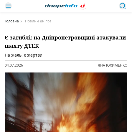
Головна
Новини Дніпра
Є загиблі: на Дніпропетровщині атакували
шахту ДТЕК
На жаль, є жертви.
04.07.2026
ЯНА ЮХИМЕНКО