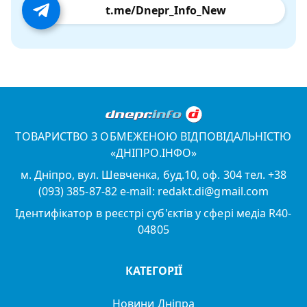
t.me/Dnepr_Info_New
ТОВАРИСТВО З ОБМЕЖЕНОЮ ВІДПОВІДАЛЬНІСТЮ
«ДНІПРО.ІНФО»
м. Дніпро, вул. Шевченка, буд.10, оф. 304 тел. +38
(093) 385-87-82 e-mail: redakt.di@gmail.com
Ідентифікатор в реєстрі суб'єктів у сфері медіа R40-
04805
КАТЕГОРІЇ
Новини Дніпра