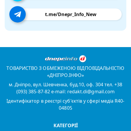
t.me/Dnepr_Info_New
ТОВАРИСТВО З ОБМЕЖЕНОЮ ВІДПОВІДАЛЬНІСТЮ
«ДНІПРО.ІНФО»
м. Дніпро, вул. Шевченка, буд.10, оф. 304 тел. +38
(093) 385-87-82 e-mail: redakt.di@gmail.com
Ідентифікатор в реєстрі суб'єктів у сфері медіа R40-
04805
КАТЕГОРІЇ