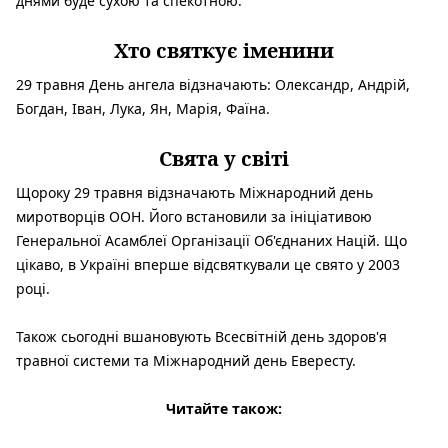
днями буде сухою та спекотною.
Хто святкує іменини
29 травня День ангела відзначають: Олександр, Андрій,
Богдан, Іван, Лука, Ян, Марія, Фаїна.
Свята у світі
Щороку 29 травня відзначають Міжнародний день
миротворців ООН. Його встановили за ініціативою
Генеральної Асамблеї Організації Об'єднаних Націй. Що
цікаво, в Україні вперше відсвяткували це свято у 2003
році.
Також сьогодні вшановують Всесвітній день здоров'я
травної системи та Міжнародний день Евересту.
Читайте також: