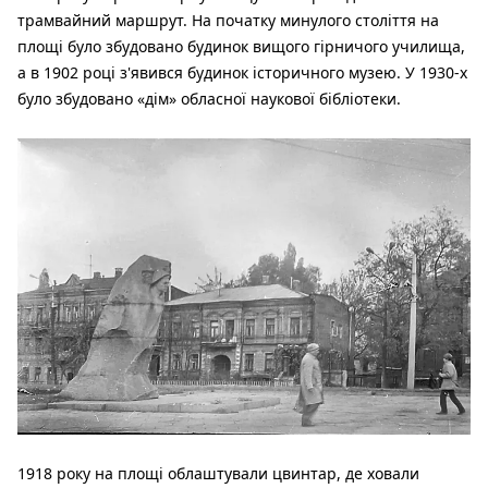
трамвайний маршрут. На початку минулого століття на
площі було збудовано будинок вищого гірничого училища,
а в 1902 році з'явився будинок історичного музею. У 1930-х
було збудовано «дім» обласної наукової бібліотеки.
1918 року на площі облаштували цвинтар, де ховали