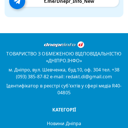
t.me/Dnepr_Info_New
ТОВАРИСТВО З ОБМЕЖЕНОЮ ВІДПОВІДАЛЬНІСТЮ
«ДНІПРО.ІНФО»
м. Дніпро, вул. Шевченка, буд.10, оф. 304 тел. +38
(093) 385-87-82 e-mail: redakt.di@gmail.com
Ідентифікатор в реєстрі суб'єктів у сфері медіа R40-
04805
КАТЕГОРІЇ
Новини Дніпра