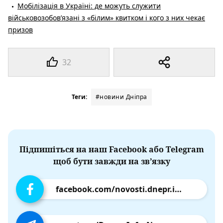
Мобілізація в Україні: де можуть служити
військовозобов’язані з «білим» квитком і кого з них чекає
призов
32
Теги:
#новини Дніпра
Підпишіться на наш Facebook або Telegram
щоб бути завжди на зв’язку
facebook.com/novosti.dnepr.info