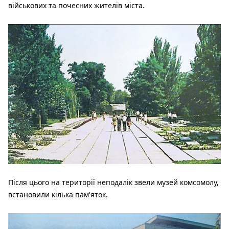
військових та почесних жителів міста.
Після цього на території неподалік звели музей комсомолу,
встановили кілька пам'яток.