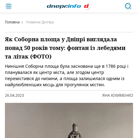
Головна
Новини Дніпра
Як Соборна площа у Дніпрі виглядала
понад 50 років тому: фонтан із лебедями
та літак (ФОТО)
Нинішня Соборна площа була заснована ще в 1786 році і
планувалася як центр міста, але згодом центр
перемістився до низини, а площа залишилася одним із
найулюбленіших місць для прогулянок містян.
26.04.2023
ЯНА ЮХИМЕНКО